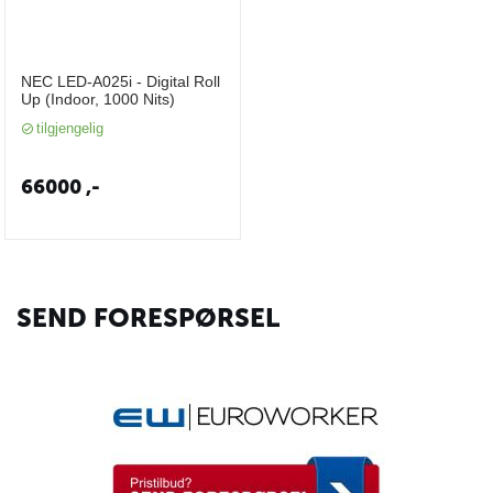
NEC LED-A025i - Digital Roll
Up (Indoor, 1000 Nits)
tilgjengelig
66000
,-
SEND FORESPØRSEL