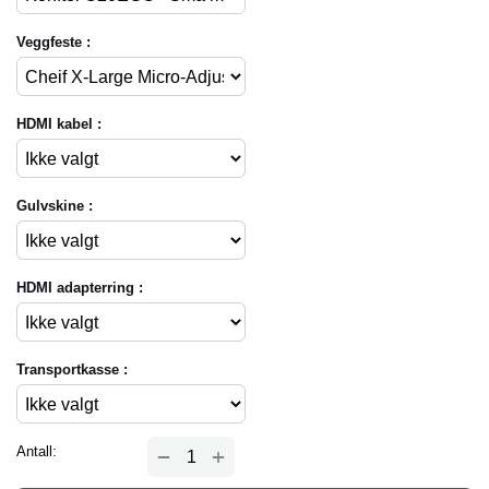
Veggfeste :
HDMI kabel :
Gulvskine :
HDMI adapterring :
Transportkasse :
+
Antall:
−