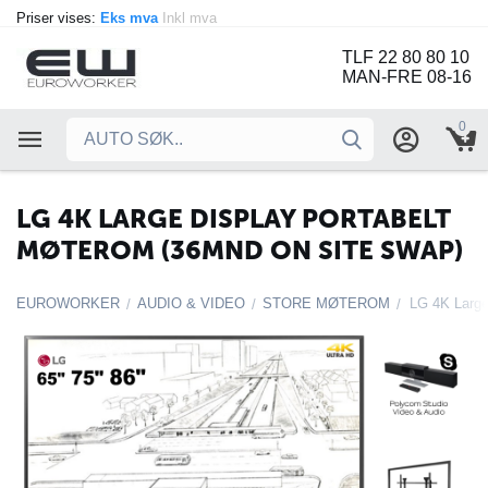
Priser vises:
Eks mva
Inkl mva
TLF 22 80 80 10
MAN-FRE 08-16
0
LG 4K LARGE DISPLAY PORTABELT
MØTEROM (36MND ON SITE SWAP)
EUROWORKER
AUDIO & VIDEO
STORE MØTEROM
/
/
/