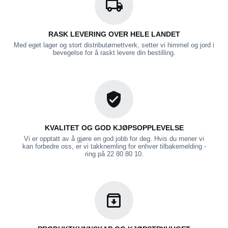
RASK LEVERING OVER HELE LANDET
Med eget lager og stort distributørnettverk, setter vi himmel og jord i
bevegelse for å raskt levere din bestilling.
KVALITET OG GOD KJØPSOPPLEVELSE
Vi er opptatt av å gjøre en god jobb for deg. Hvis du mener vi
kan forbedre oss, er vi takknemling for enhver tilbakemelding -
ring på 22 80 80 10.