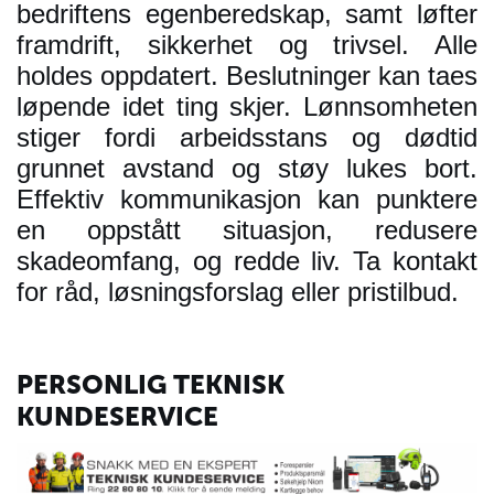
bedriftens egenberedskap, samt løfter
framdrift, sikkerhet og trivsel. Alle
holdes oppdatert. Beslutninger kan taes
løpende idet ting skjer. Lønnsomheten
stiger fordi arbeidsstans og dødtid
grunnet avstand og støy lukes bort.
Effektiv kommunikasjon kan punktere
en oppstått situasjon, redusere
skadeomfang, og redde liv. Ta kontakt
for råd, løsningsforslag eller pristilbud.
PERSONLIG TEKNISK
KUNDESERVICE