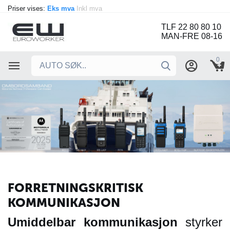
Priser vises:
Eks mva
Inkl mva
TLF 22 80 80 10
MAN-FRE 08-16
0
FORRETNINGSKRITISK
KOMMUNIKASJON
Umiddelbar
kommunikasjon
styrker