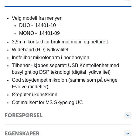
Velg modell fra menyen
DUO - 14401-10
MONO - 14401-09
3,5mm kontakt for bruk mot mobil og nettbrett
Wideband (HD) lydkvalitet
Innfellbar mikrofonarm i hodebøylen
Tilbehør - kjøpes separat: USB Kontrollenhet med
busylight og DSP teknologi (digital lydkvalitet)
God støydempet mikrofon (samme som på øvrige
Evolve modeller)
Øreputer i kunstskinn
Optimalisert for MS Skype og UC
FORESPØRSEL
EGENSKAPER