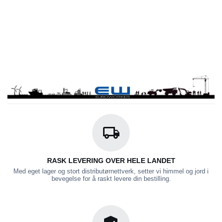
RASK LEVERING OVER HELE LANDET
Med eget lager og stort distributørnettverk, setter vi himmel og jord i
bevegelse for å raskt levere din bestilling.