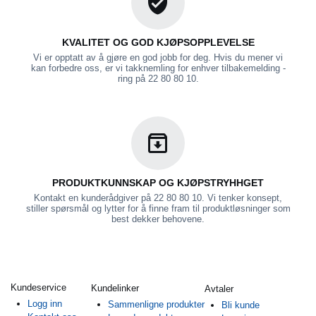
KVALITET OG GOD KJØPSOPPLEVELSE
Vi er opptatt av å gjøre en god jobb for deg. Hvis du mener vi
kan forbedre oss, er vi takknemling for enhver tilbakemelding -
ring på 22 80 80 10.
PRODUKTKUNNSKAP OG KJØPSTRYHHGET
Kontakt en kunderådgiver på 22 80 80 10. Vi tenker konsept,
stiller spørsmål og lytter for å finne fram til produktløsninger som
best dekker behovene.
Kundeservice
Kundelinker
Avtaler
Logg inn
Sammenligne produkter
Bli kunde