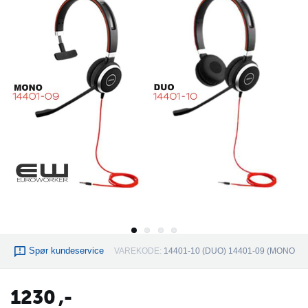
Spør kundeservice
VAREKODE:
14401-10 (DUO) 14401-09 (MONO
1230
,-