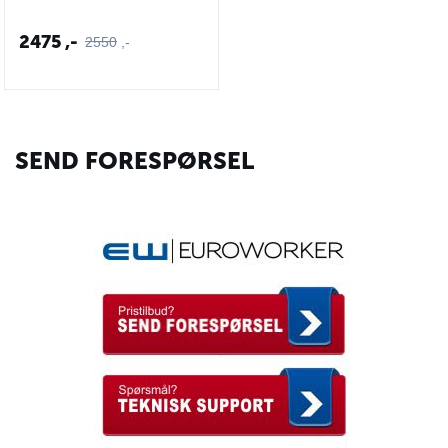
2475
,-
2550
,-
SEND FORESPØRSEL