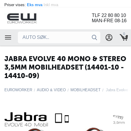
Priser vises:
Eks mva
Inkl mva
TLF 22 80 80 10
MAN-FRE 08-16
0
JABRA EVOLVE 40 MONO & STEREO
3,5MM MOBILHEADSET (14401-10 -
14410-09)
EUROWORKER
AUDIO & VIDEO
MOBILHEADSET
/
/
/