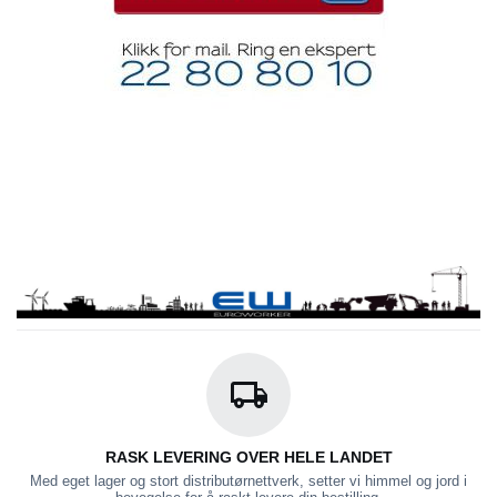
RASK LEVERING OVER HELE LANDET
Med eget lager og stort distributørnettverk, setter vi himmel og jord i