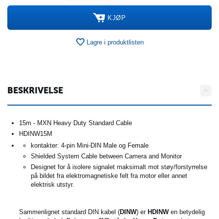
KJØP
Lagre i produktlisten
BESKRIVELSE
15m - MXN Heavy Duty Standard Cable
HDINW15M
kontakter: 4-pin Mini-DIN Male og Female
Shielded System Cable between Camera and Monitor
Designet for å isolere signalet maksimalt mot støy/forstyrrelse
på bildet fra elektromagnetiske felt fra motor eller annet
elektrisk utstyr.
Sammenlignet standard DIN kabel (
DINW
) er
HDINW
en betydelig