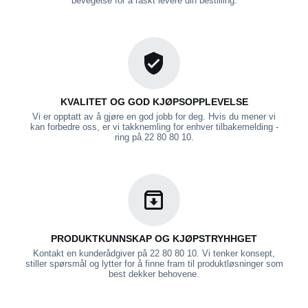
bevegelse for å raskt levere din bestilling.
KVALITET OG GOD KJØPSOPPLEVELSE
Vi er opptatt av å gjøre en god jobb for deg. Hvis du mener vi
kan forbedre oss, er vi takknemling for enhver tilbakemelding -
ring på 22 80 80 10.
PRODUKTKUNNSKAP OG KJØPSTRYHHGET
Kontakt en kunderådgiver på 22 80 80 10. Vi tenker konsept,
stiller spørsmål og lytter for å finne fram til produktløsninger som
best dekker behovene.