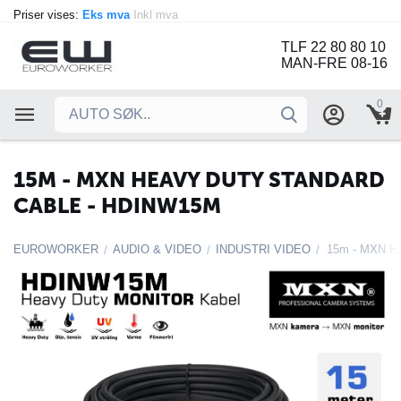
Priser vises:
Eks mva
Inkl mva
TLF 22 80 80 10
MAN-FRE 08-16
0
15M - MXN HEAVY DUTY STANDARD
CABLE - HDINW15M
EUROWORKER
AUDIO & VIDEO
INDUSTRI VIDEO
/
/
/