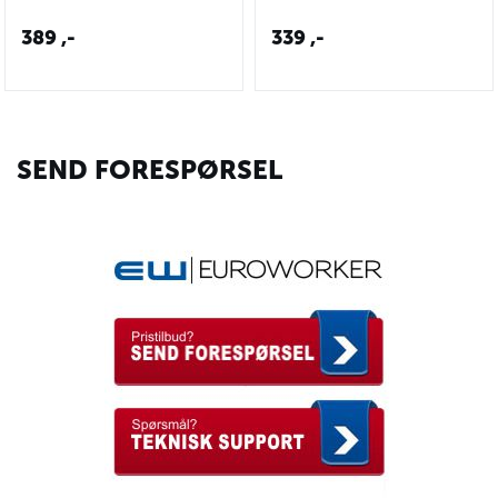
389
,-
339
,-
SEND FORESPØRSEL