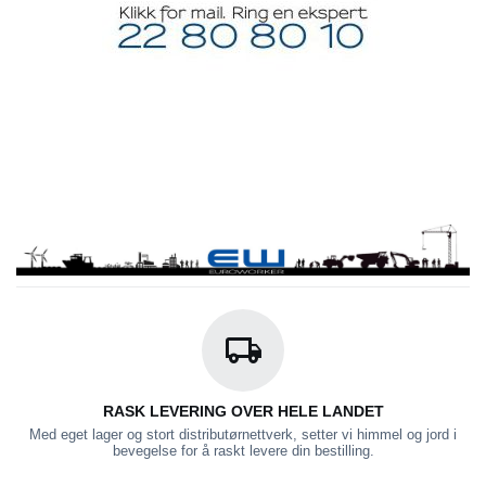
RASK LEVERING OVER HELE LANDET
Med eget lager og stort distributørnettverk, setter vi himmel og jord i
bevegelse for å raskt levere din bestilling.