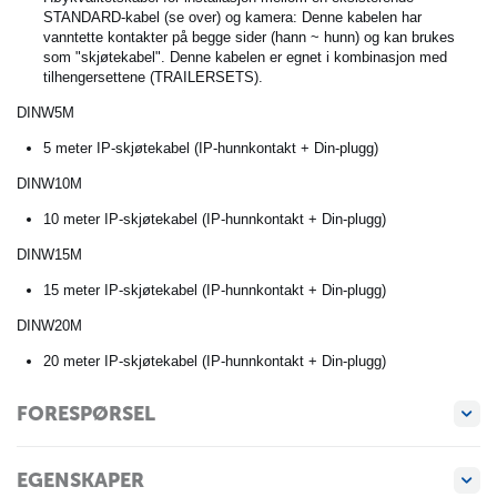
STANDARD-kabel (se over) og kamera: Denne kabelen har
vanntette kontakter på begge sider (hann ~ hunn) og kan brukes
som "skjøtekabel". Denne kabelen er egnet i kombinasjon med
tilhengersettene (TRAILERSETS).
DINW5M
5 meter IP-skjøtekabel (IP-hunnkontakt + Din-plugg)
DINW10M
10 meter IP-skjøtekabel (IP-hunnkontakt + Din-plugg)
DINW15M
15 meter IP-skjøtekabel (IP-hunnkontakt + Din-plugg)
DINW20M
20 meter IP-skjøtekabel (IP-hunnkontakt + Din-plugg)
FORESPØRSEL
EGENSKAPER