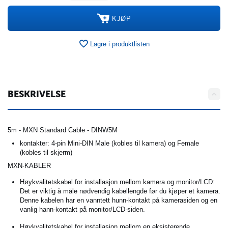
KJØP
Lagre i produktlisten
BESKRIVELSE
5m - MXN Standard Cable - DINW5M
kontakter: 4-pin Mini-DIN Male (kobles til kamera) og Female
(kobles til skjerm)
MXN-KABLER
Høykvalitetskabel for installasjon mellom kamera og monitor/LCD:
Det er viktig å måle nødvendig kabellengde før du kjøper et kamera.
Denne kabelen har en vanntett hunn-kontakt på kamerasiden og en
vanlig hann-kontakt på monitor/LCD-siden.
Høykvalitetskabel for installasjon mellom en eksisterende