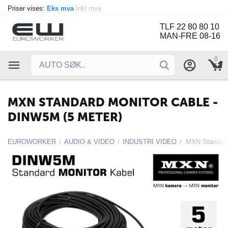
Priser vises:
Eks mva
Inkl mva
TLF 22 80 80 10
MAN-FRE 08-16
0
MXN STANDARD MONITOR CABLE -
DINW5M (5 METER)
EUROWORKER
AUDIO & VIDEO
INDUSTRI VIDEO
MXN Standard
/
/
/