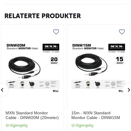
RELATERTE PRODUKTER
MXN Standard Monitor
15m - MXN Standard
Cable - DINW20M (20meter)
Monitor Cable - DINW15M
tilgjengelig
tilgjengelig