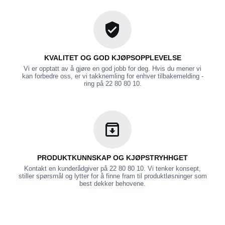
KVALITET OG GOD KJØPSOPPLEVELSE
Vi er opptatt av å gjøre en god jobb for deg. Hvis du mener vi
kan forbedre oss, er vi takknemling for enhver tilbakemelding -
ring på 22 80 80 10.
PRODUKTKUNNSKAP OG KJØPSTRYHHGET
Kontakt en kunderådgiver på 22 80 80 10. Vi tenker konsept,
stiller spørsmål og lytter for å finne fram til produktløsninger som
best dekker behovene.