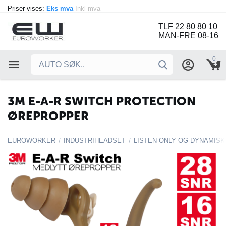
Priser vises:
Eks mva
Inkl mva
TLF 22 80 80 10
MAN-FRE 08-16
0
3M E-A-R SWITCH PROTECTION
ØREPROPPER
EUROWORKER
INDUSTRIHEADSET
LISTEN ONLY OG DYNAMIS
/
/