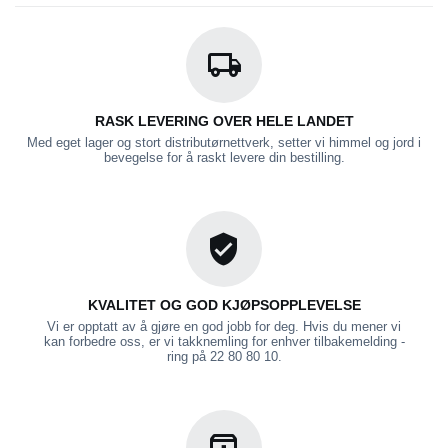
RASK LEVERING OVER HELE LANDET
Med eget lager og stort distributørnettverk, setter vi himmel og jord i
bevegelse for å raskt levere din bestilling.
KVALITET OG GOD KJØPSOPPLEVELSE
Vi er opptatt av å gjøre en god jobb for deg. Hvis du mener vi
kan forbedre oss, er vi takknemling for enhver tilbakemelding -
ring på 22 80 80 10.