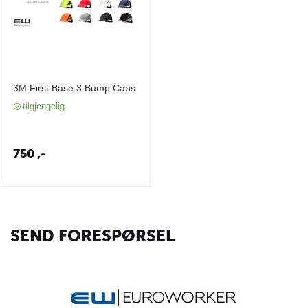
3M First Base 3 Bump Caps
tilgjengelig
750
,-
SEND FORESPØRSEL