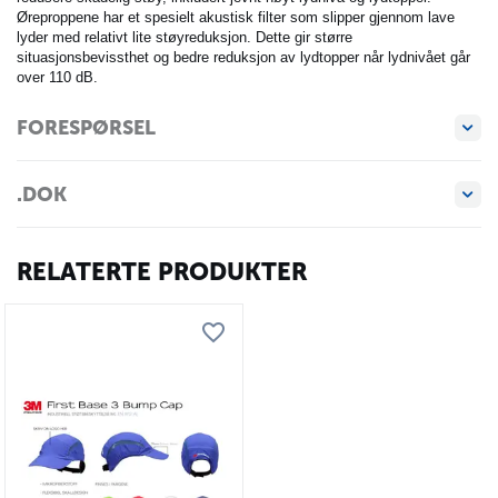
Øreproppene har et spesielt akustisk filter som slipper gjennom lave
lyder med relativt lite støyreduksjon. Dette gir større
situasjonsbevissthet og bedre reduksjon av lydtopper når lydnivået går
over 110 dB.
FORESPØRSEL
.DOK
RELATERTE PRODUKTER