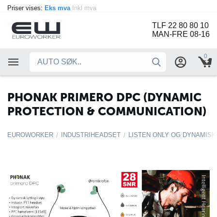
Priser vises:
Eks mva
Inkl mva
TLF 22 80 80 10
MAN-FRE 08-16
0
PHONAK PRIMERO DPC (DYNAMIC
PROTECTION & COMMUNICATION)
EUROWORKER
INDUSTRIHEADSET
LISTEN ONLY OG DYNAMIS
/
/