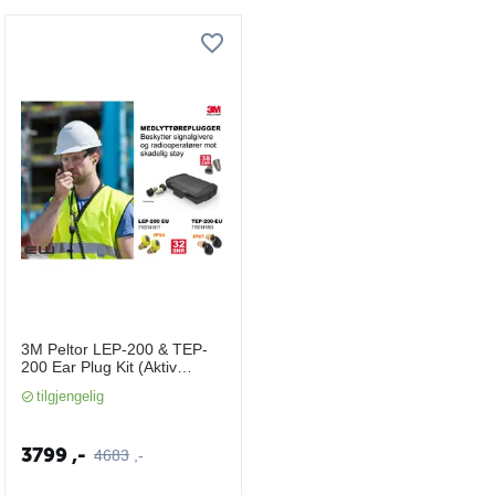
3M Peltor LEP-200 & TEP-
200 Ear Plug Kit (Aktiv
Lytting)
tilgjengelig
3799
,-
4683
,-