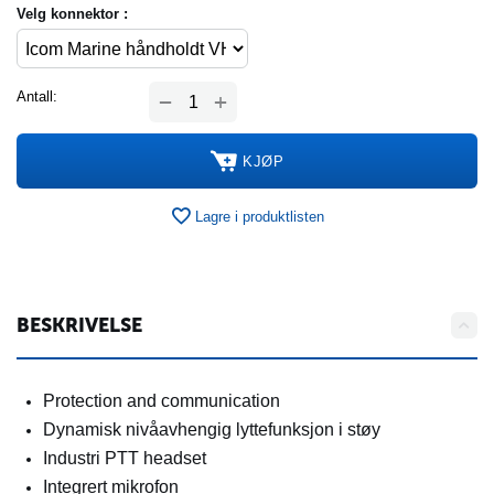
Velg konnektor :
+
Antall:
−
KJØP
Lagre i produktlisten
BESKRIVELSE
Protection and communication
Dynamisk nivåavhengig lyttefunksjon i støy
Industri PTT headset
Integrert mikrofon