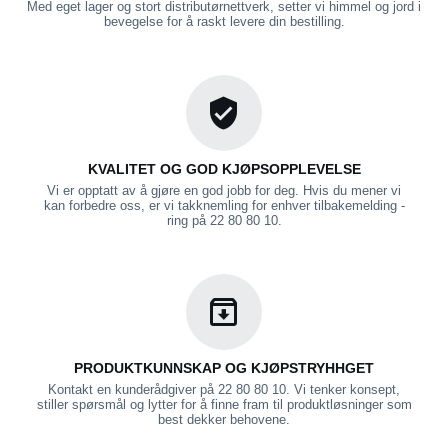
Med eget lager og stort distributørnettverk, setter vi himmel og jord i
bevegelse for å raskt levere din bestilling.
KVALITET OG GOD KJØPSOPPLEVELSE
Vi er opptatt av å gjøre en god jobb for deg. Hvis du mener vi
kan forbedre oss, er vi takknemling for enhver tilbakemelding -
ring på 22 80 80 10.
PRODUKTKUNNSKAP OG KJØPSTRYHHGET
Kontakt en kunderådgiver på 22 80 80 10. Vi tenker konsept,
stiller spørsmål og lytter for å finne fram til produktløsninger som
best dekker behovene.