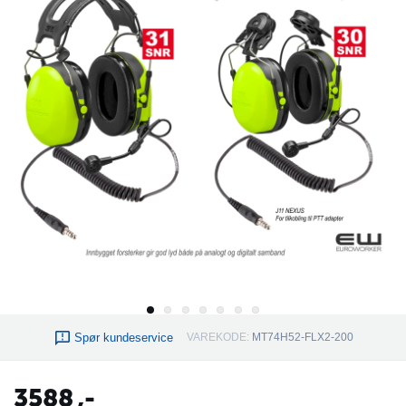
Spør kundeservice
VAREKODE:
MT74H52-FLX2-200
3588
,-