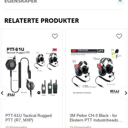
EGENSKAPER
RELATERTE PRODUKTER
PTT-61U Tactical Rugged
3M Peltor CH-3 Black - for
PTT (R7, MXP)
Ekstern PTT Industriheadset
(J11)
tilgjengelig
tilgjengelig