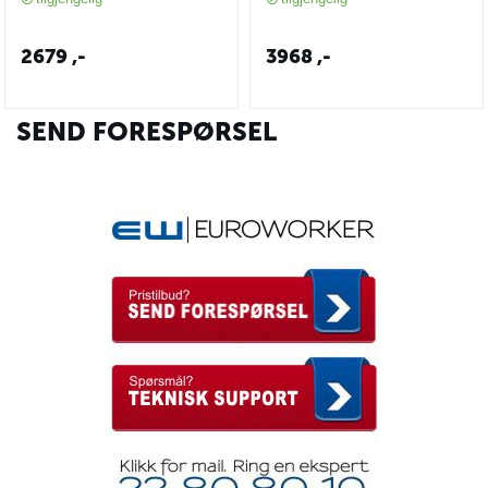
2679
,-
3968
,-
SEND FORESPØRSEL