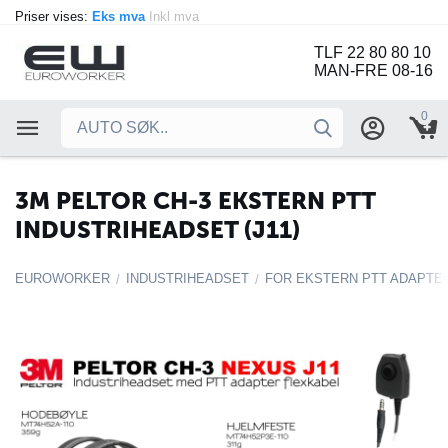
Priser vises:
Eks mva
Inkl mva
TLF 22 80 80 10
MAN-FRE 08-16
0
3M PELTOR CH-3 EKSTERN PTT
INDUSTRIHEADSET (J11)
EUROWORKER
INDUSTRIHEADSET
FOR EKSTERN PTT ADAPTER 
/
/