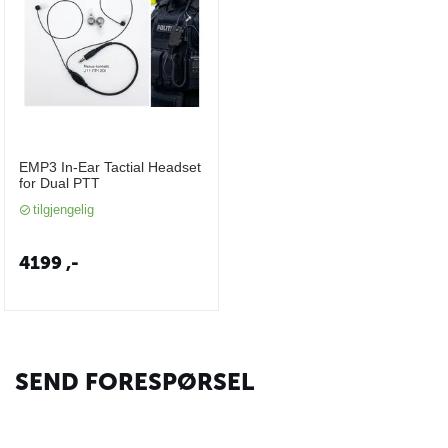
EMP3 In-Ear Tactial Headset
for Dual PTT
tilgjengelig
4199
,-
SEND FORESPØRSEL