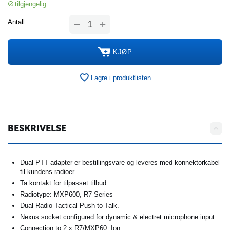
tilgjengelig
+
Antall:
−
KJØP
Lagre i produktlisten
BESKRIVELSE
Dual PTT adapter er bestillingsvare og leveres med konnektorkabel
til kundens radioer.
Ta kontakt for tilpasset tilbud.
Radiotype: MXP600, R7 Series
Dual Radio Tactical Push to Talk.
Nexus socket configured for dynamic & electret microphone input.
Connection to 2 x R7/MXP60, Ion