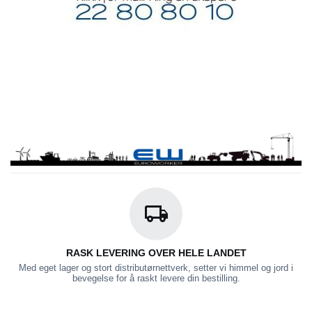
RASK LEVERING OVER HELE LANDET
Med eget lager og stort distributørnettverk, setter vi himmel og jord i
bevegelse for å raskt levere din bestilling.