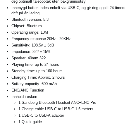
deg optimalt taleopptak uten bakgrunnsstøy
Innebygd batteri lades enkelt via USB-C, og gir deg opptil 24 timers
drift på én lading.
Bluetooth version: 5.3
Chipset: Bluetrum
Operating range: 10M
Frequency response 20Hz - 20KHz
Sensitivity: 108.5v ± 3dB
Impedance: 32? ± 15%
Speaker: 40mm 32?
Playing time: up to 24 hours
Standby time: up to 160 hours
Charging Time: Approx. 2 hours
Battery capacity: 600 mAh
ENC/ANC Function
Innhold i esken:
1 Sandberg Bluetooth Headset ANC+ENC Pro
1 Charge cable USB-C to USB-C 1.5 meters
1 USB-C to USB-A adapter
1 Quick guide