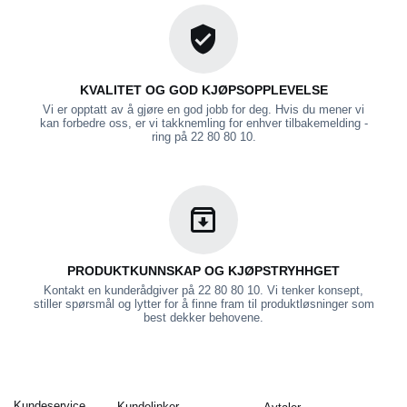
KVALITET OG GOD KJØPSOPPLEVELSE
Vi er opptatt av å gjøre en god jobb for deg. Hvis du mener vi
kan forbedre oss, er vi takknemling for enhver tilbakemelding -
ring på 22 80 80 10.
PRODUKTKUNNSKAP OG KJØPSTRYHHGET
Kontakt en kunderådgiver på 22 80 80 10. Vi tenker konsept,
stiller spørsmål og lytter for å finne fram til produktløsninger som
best dekker behovene.
Kundeservice
Kundelinker