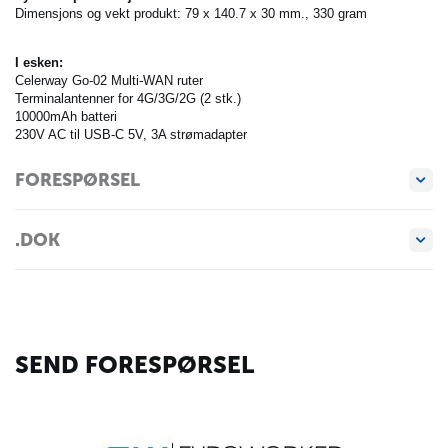
Dimensjons og vekt produkt: 79 x 140.7 x 30 mm., 330 gram
I esken:
Celerway Go-02 Multi-WAN ruter
Terminalantenner for 4G/3G/2G (2 stk.)
10000mAh batteri
230V AC til USB-C 5V, 3A strømadapter
FORESPØRSEL
.DOK
SEND FORESPØRSEL