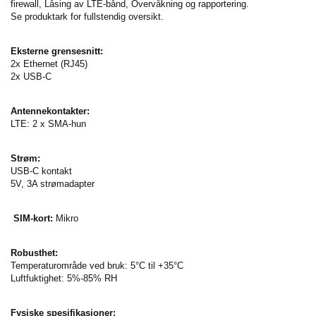
firewall, Låsing av LTE-bånd, Overvåkning og rapportering.
Se produktark for fullstendig oversikt.
Eksterne grensesnitt:
2x Ethernet (RJ45)
2x USB-C
Antennekontakter:
LTE: 2 x SMA-hun
Strøm:
USB-C kontakt
5V, 3A strømadapter
SIM-kort:
Mikro
Robusthet:
Temperaturområde ved bruk: 5°C til +35°C
Luftfuktighet: 5%-85% RH
Fysiske spesifikasjoner: