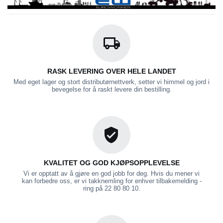
RASK LEVERING OVER HELE LANDET
Med eget lager og stort distributørnettverk, setter vi himmel og jord i
bevegelse for å raskt levere din bestilling.
KVALITET OG GOD KJØPSOPPLEVELSE
Vi er opptatt av å gjøre en god jobb for deg. Hvis du mener vi
kan forbedre oss, er vi takknemling for enhver tilbakemelding -
ring på 22 80 80 10.