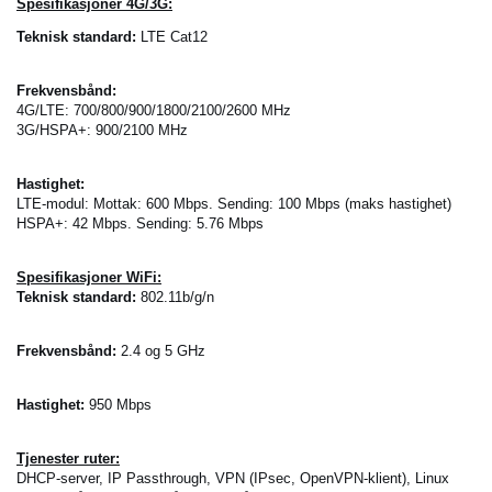
Spesifikasjoner 4G/3G:
Teknisk standard:
LTE Cat12
Frekvensbånd:
4G/LTE: 700/800/900/1800/2100/2600 MHz
3G/HSPA+: 900/2100 MHz
Hastighet:
LTE-modul: Mottak: 600 Mbps. Sending: 100 Mbps (maks hastighet)
HSPA+: 42 Mbps. Sending: 5.76 Mbps
Spesifikasjoner WiFi:
Teknisk standard:
802.11b/g/n
Frekvensbånd:
2.4 og 5 GHz
Hastighet:
950 Mbps
Tjenester ruter:
DHCP-server, IP Passthrough, VPN (IPsec, OpenVPN-klient), Linux