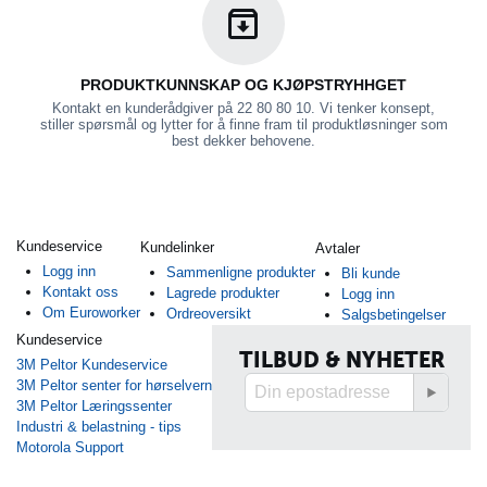
PRODUKTKUNNSKAP OG KJØPSTRYHHGET
Kontakt en kunderådgiver på 22 80 80 10. Vi tenker konsept,
stiller spørsmål og lytter for å finne fram til produktløsninger som
best dekker behovene.
Kundeservice
Kundelinker
Avtaler
Logg inn
Sammenligne produkter
Bli kunde
Kontakt oss
Lagrede produkter
Logg inn
Om Euroworker
Ordreoversikt
Salgsbetingelser
Kundeservice
TILBUD & NYHETER
3M Peltor Kundeservice
3M Peltor senter for hørselvern
3M Peltor Læringssenter
Industri & belastning - tips
Motorola Support