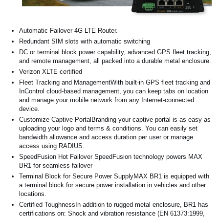
Automatic Failover 4G LTE Router.
Redundant SIM slots with automatic switching
DC or terminal block power capability, advanced GPS fleet tracking,
and remote management, all packed into a durable metal enclosure.
Verizon XLTE certified
Fleet Tracking and ManagementWith built-in GPS fleet tracking and
InControl cloud-based management, you can keep tabs on location
and manage your mobile network from any Internet-connected
device.
Customize Captive PortalBranding your captive portal is as easy as
uploading your logo and terms & conditions. You can easily set
bandwidth allowance and access duration per user or manage
access using RADIUS.
SpeedFusion Hot Failover SpeedFusion technology powers MAX
BR1 for seamless failover
Terminal Block for Secure Power SupplyMAX BR1 is equipped with
a terminal block for secure power installation in vehicles and other
locations.
Certified ToughnessIn addition to rugged metal enclosure, BR1 has
certifications on: Shock and vibration resistance (EN 61373:1999,