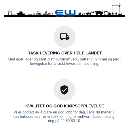
RASK LEVERING OVER HELE LANDET
Med eget lager og stort distributørnettverk, setter vi himmel og jord i
bevegelse for å raskt levere din bestilling.
KVALITET OG GOD KJØPSOPPLEVELSE
Vi er opptatt av å gjøre en god jobb for deg. Hvis du mener vi
kan forbedre oss, er vi takknemling for enhver tilbakemelding -
ring på 22 80 80 10.