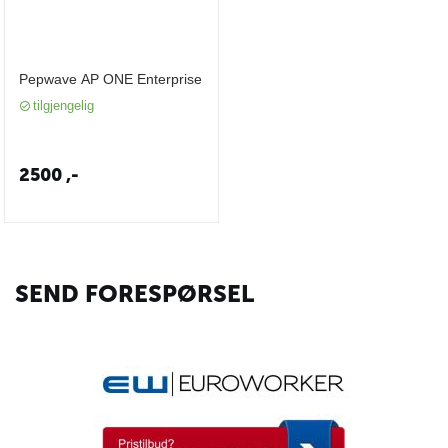
Pepwave AP ONE Enterprise
tilgjengelig
2500
,-
SEND FORESPØRSEL