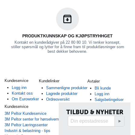
PRODUKTKUNNSKAP OG KJØPSTRYHHGET
Kontakt en kunderådgiver på 22 80 80 10. Vi tenker konsept,
stiller spørsmål og lytter for å finne fram til produktløsninger som
best dekker behovene.
Kundeservice
Kundelinker
Avtaler
Logg inn
Sammenligne produkter
Bli kunde
Kontakt oss
Lagrede produkter
Logg inn
Om Euroworker
Ordreoversikt
Salgsbetingelser
Kundeservice
TILBUD & NYHETER
3M Peltor Kundeservice
3M Peltor senter for hørselvern
3M Peltor Læringssenter
Industri & belastning - tips