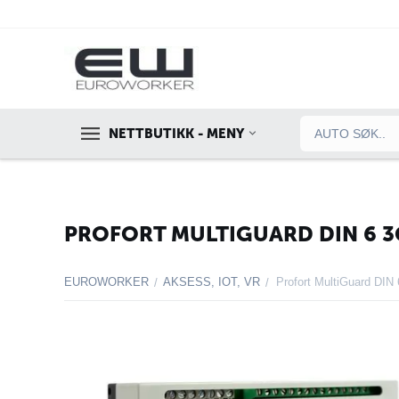
NETTBUTIKK - MENY
PROFORT MULTIGUARD DIN 6 3G
EUROWORKER
AKSESS, IOT, VR
/
/