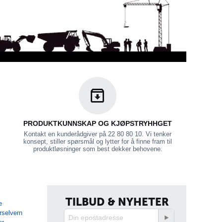
PRODUKTKUNNSKAP OG KJØPSTRYHHGET
Kontakt en kunderådgiver på 22 80 80 10. Vi tenker
konsept, stiller spørsmål og lytter for å finne fram til
produktløsninger som best dekker behovene.
TILBUD & NYHETER
e
rselvern