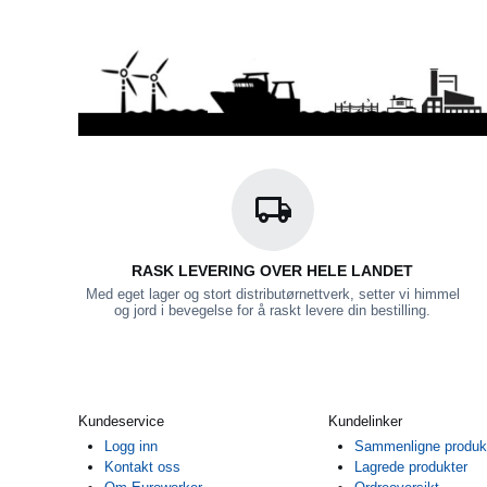
RASK LEVERING OVER HELE LANDET
Med eget lager og stort distributørnettverk, setter vi himmel
og jord i bevegelse for å raskt levere din bestilling.
Kundeservice
Kundelinker
Logg inn
Sammenligne produk
Kontakt oss
Lagrede produkter