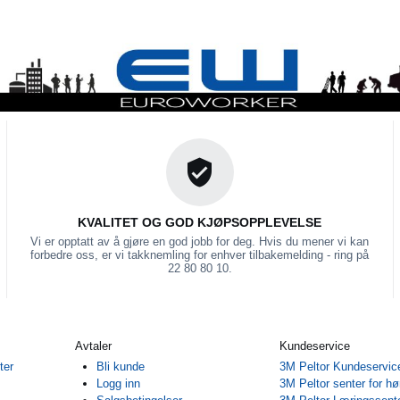
KVALITET OG GOD KJØPSOPPLEVELSE
Vi er opptatt av å gjøre en god jobb for deg. Hvis du mener vi kan
forbedre oss, er vi takknemling for enhver tilbakemelding - ring på
22 80 80 10.
Avtaler
Kundeservice
ter
Bli kunde
3M Peltor Kundeservic
Logg inn
3M Peltor senter for hø