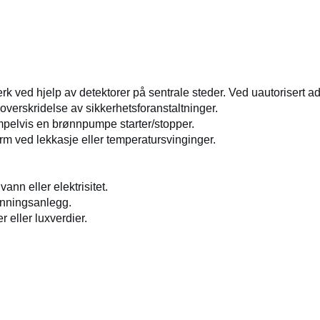
rk ved hjelp av detektorer på sentrale steder. Ved uautorisert 
kt, overskridelse av sikkerhetsforanstaltninger.
mpelvis en brønnpumpe starter/stopper.
rm ved lekkasje eller temperatursvinginger.
ann eller elektrisitet.
anningsanlegg.
 eller luxverdier.