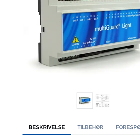
BESKRIVELSE
TILBEHØR
FORESP