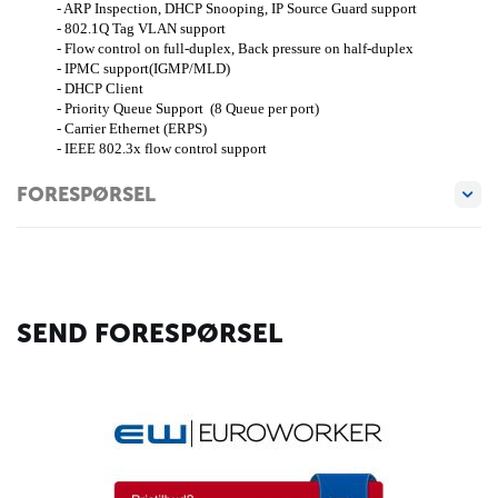
- ARP Inspection, DHCP Snooping, IP Source Guard support
- 802.1Q Tag VLAN support
- Flow control on full-duplex, Back pressure on half-duplex
- IPMC support(IGMP/MLD)
- DHCP Client
- Priority Queue Support (8 Queue per port)
- Carrier Ethernet (ERPS)
- IEEE 802.3x flow control support
FORESPØRSEL
SEND FORESPØRSEL