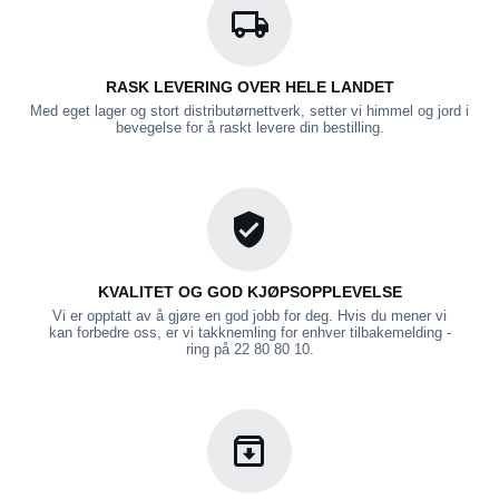
RASK LEVERING OVER HELE LANDET
Med eget lager og stort distributørnettverk, setter vi himmel og jord i
bevegelse for å raskt levere din bestilling.
KVALITET OG GOD KJØPSOPPLEVELSE
Vi er opptatt av å gjøre en god jobb for deg. Hvis du mener vi
kan forbedre oss, er vi takknemling for enhver tilbakemelding -
ring på 22 80 80 10.