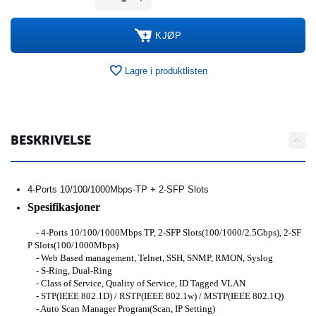
KJØP
Lagre i produktlisten
BESKRIVELSE
4-Ports 10/100/1000Mbps-TP + 2-SFP Slots
Spesifikasjoner
- 4-Ports 10/100/1000Mbps TP, 2-SFP Slots(100/1000/2.5Gbps), 2-SF
P Slots(100/1000Mbps)
- Web Based management, Telnet, SSH, SNMP, RMON, Syslog
- S-Ring, Dual-Ring
- Class of Service, Quality of Service, ID Tagged VLAN
- STP(IEEE 802.1D) / RSTP(IEEE 802.1w) / MSTP(IEEE 802.1Q)
- Auto Scan Manager Program(Scan, IP Setting)