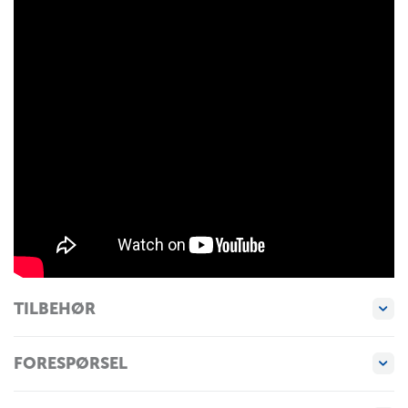
TILBEHØR
FORESPØRSEL