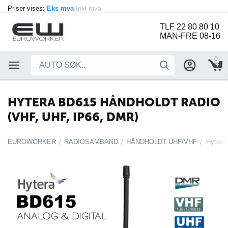
Priser vises:
Eks mva
Inkl mva
TLF 22 80 80 10
MAN-FRE 08-16
0
HYTERA BD615 HÅNDHOLDT RADIO
(VHF, UHF, IP66, DMR)
EUROWORKER
RADIOSAMBAND
HÅNDHOLDT UHF/VHF
/
/
/