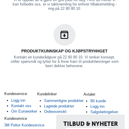
kan forbedre oss, er vi takknemling for enhver tilbakemelding -
ring på 22 80 80 10.
PRODUKTKUNNSKAP OG KJØPSTRYHHGET
Kontakt en kunderådgiver på 22 80 80 10. Vi tenker konsept,
stiller spørsmål og lytter for å finne fram til produktløsninger som
best dekker behovene.
Kundeservice
Kundelinker
Avtaler
Logg inn
Sammenligne produkter
Bli kunde
Kontakt oss
Lagrede produkter
Logg inn
Om Euroworker
Ordreoversikt
Salgsbetingelser
Kundeservice
TILBUD & NYHETER
3M Peltor Kundeservice