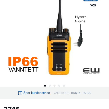
Spør kundeservice
VAREKODE:
BD615 - 30720