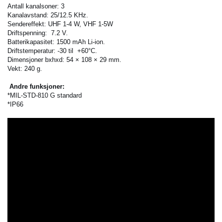
Antall kanalsoner: 3
Kanalavstand: 25/12.5 KHz.
Sendereffekt: UHF 1-4 W, VHF 1-5W
Driftspenning: 7.2 V.
Batterikapasitet: 1500 mAh Li-ion.
Driftstemperatur: -30 til +60°C.
Dimensjoner bxhxd: 54 × 108 × 29 mm.
Vekt: 240 g.
Andre funksjoner:
*MIL-STD-810 G standard
*IP66