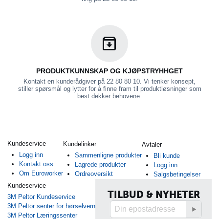
PRODUKTKUNNSKAP OG KJØPSTRYHHGET
Kontakt en kunderådgiver på 22 80 80 10. Vi tenker konsept,
stiller spørsmål og lytter for å finne fram til produktløsninger som
best dekker behovene.
Kundeservice
Kundelinker
Avtaler
Logg inn
Sammenligne produkter
Bli kunde
Kontakt oss
Lagrede produkter
Logg inn
Om Euroworker
Ordreoversikt
Salgsbetingelser
Kundeservice
TILBUD & NYHETER
3M Peltor Kundeservice
3M Peltor senter for hørselvern
3M Peltor Læringssenter