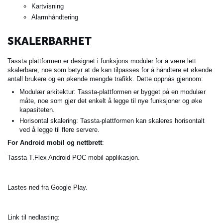
Kartvisning
Alarmhåndtering
SKALERBARHET
Tassta plattformen er designet i funksjons moduler for å være lett
skalerbare, noe som betyr at de kan tilpasses for å håndtere et økende
antall brukere og en økende mengde trafikk. Dette oppnås gjennom:
Modulær arkitektur: Tassta-plattformen er bygget på en modulær
måte, noe som gjør det enkelt å legge til nye funksjoner og øke
kapasiteten.
Horisontal skalering: Tassta-plattformen kan skaleres horisontalt
ved å legge til flere servere.
For Android mobil og nettbrett
:
Tassta T.Flex Android POC mobil applikasjon.
Lastes ned fra Google Play.
Link til nedlasting: