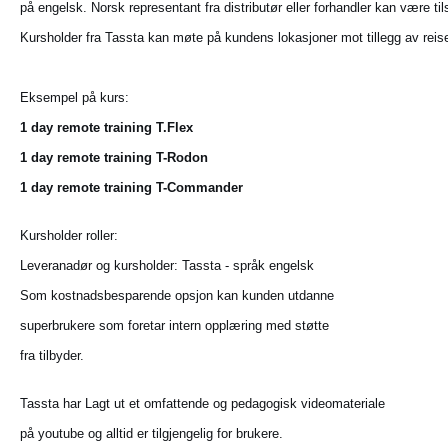
på engelsk. Norsk representant fra distributør eller forhandler kan være t
Kursholder fra Tassta kan møte på kundens lokasjoner mot tillegg av reise-,
Eksempel på kurs:
1 day remote training T.Flex
1 day remote training T-Rodon
1 day remote training T-Commander
Kursholder roller:
Leveranadør og kursholder: Tassta - språk engelsk
Som kostnadsbesparende opsjon kan kunden utdanne
superbrukere som foretar intern opplæring med støtte
fra tilbyder.
Tassta har Lagt ut et omfattende og pedagogisk videomateriale
på youtube og alltid er tilgjengelig for brukere.