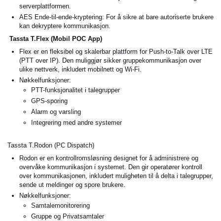
serverplattformen.
AES Ende-til-ende-kryptering: For å sikre at bare autoriserte brukere
kan dekryptere kommunikasjon.
Tassta T.Flex (Mobil POC App)
Flex er en fleksibel og skalerbar plattform for Push-to-Talk over LTE
(PTT over IP). Den muliggjør sikker gruppekommunikasjon over
ulike nettverk, inkludert mobilnett og Wi-Fi.
Nøkkelfunksjoner:
PTT-funksjonalitet i talegrupper
GPS-sporing
Alarm og varsling
Integrering med andre systemer
Tassta T.Rodon (PC Dispatch)
Rodon er en kontrollromsløsning designet for å administrere og
overvåke kommunikasjon i systemet. Den gir operatører kontroll
over kommunikasjonen, inkludert muligheten til å delta i talegrupper,
sende ut meldinger og spore brukere.
Nøkkelfunksjoner:
Samtalemonitorering
Gruppe og Privatsamtaler