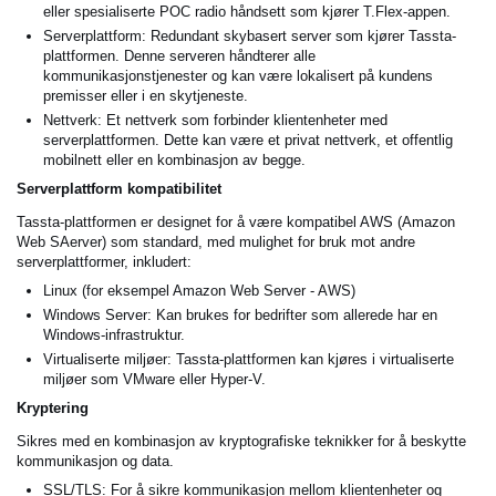
eller spesialiserte POC radio håndsett som kjører T.Flex-appen.
Serverplattform: Redundant skybasert server som kjører Tassta-
plattformen. Denne serveren håndterer alle
kommunikasjonstjenester og kan være lokalisert på kundens
premisser eller i en skytjeneste.
Nettverk: Et nettverk som forbinder klientenheter med
serverplattformen. Dette kan være et privat nettverk, et offentlig
mobilnett eller en kombinasjon av begge.
Serverplattform kompatibilitet
Tassta-plattformen er designet for å være kompatibel AWS (Amazon
Web SAerver) som standard, med mulighet for bruk mot andre
serverplattformer, inkludert:
Linux (for eksempel Amazon Web Server - AWS)
Windows Server: Kan brukes for bedrifter som allerede har en
Windows-infrastruktur.
Virtualiserte miljøer: Tassta-plattformen kan kjøres i virtualiserte
miljøer som VMware eller Hyper-V.
Kryptering
Sikres med en kombinasjon av kryptografiske teknikker for å beskytte
kommunikasjon og data.
SSL/TLS: For å sikre kommunikasjon mellom klientenheter og