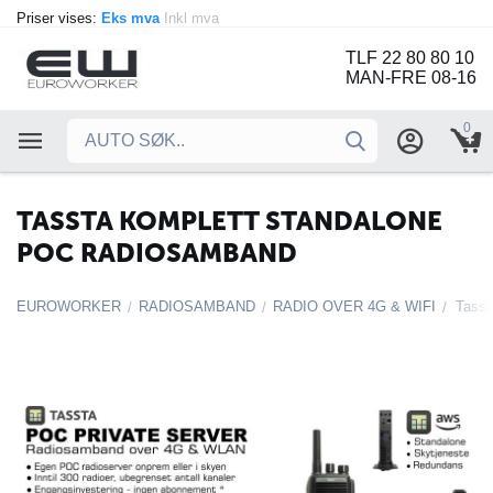
Priser vises:
Eks mva
Inkl mva
TLF 22 80 80 10
MAN-FRE 08-16
0
TASSTA KOMPLETT STANDALONE
POC RADIOSAMBAND
EUROWORKER
RADIOSAMBAND
RADIO OVER 4G & WIFI
Tasst
/
/
/