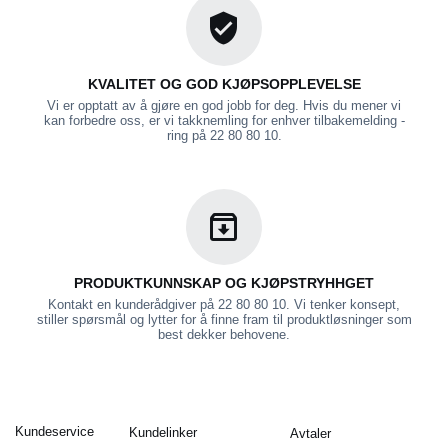
KVALITET OG GOD KJØPSOPPLEVELSE
Vi er opptatt av å gjøre en god jobb for deg. Hvis du mener vi
kan forbedre oss, er vi takknemling for enhver tilbakemelding -
ring på 22 80 80 10.
PRODUKTKUNNSKAP OG KJØPSTRYHHGET
Kontakt en kunderådgiver på 22 80 80 10. Vi tenker konsept,
stiller spørsmål og lytter for å finne fram til produktløsninger som
best dekker behovene.
Kundeservice
Kundelinker
Avtaler