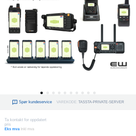
Spør kundeservice
VAREKODE:
TASSTA-PRIVATE-SERVER
Ta kontakt for oppdatert
pris
Eks mva
Inkl mva