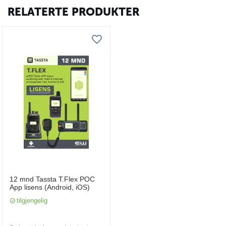
RELATERTE PRODUKTER
12 mnd Tassta T.Flex POC
App lisens (Android, iOS)
tilgjengelig