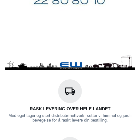
RASK LEVERING OVER HELE LANDET
Med eget lager og stort distributørnettverk, setter vi himmel og jord i
bevegelse for å raskt levere din bestilling.