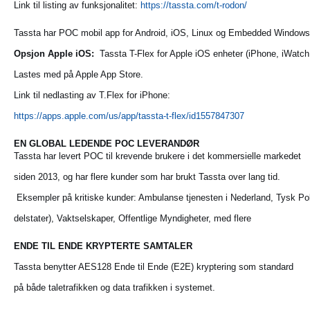
Link til listing av funksjonalitet:
https://tassta.com/t-rodon/
Tassta har POC mobil app for Android, iOS, Linux
og Embedded Windows
Opsjon Apple iOS:
Tassta T-Flex for Apple iOS enheter (iPhone, iWatch,
Lastes med på Apple App Store.
Link til nedlasting av T.Flex for iPhone:
https://apps.apple.com/us/app/tassta-t-flex/id1557847307
EN GLOBAL LEDENDE POC LEVERANDØR
Tassta har levert POC til krevende brukere i det kommersielle markedet
siden 2013, og har flere kunder som har brukt Tassta over lang tid.
Eksempler på kritiske kunder: Ambulanse tjenesten i Nederland, Tysk Polit
delstater), Vaktselskaper, Offentlige Myndigheter, med flere
ENDE TIL ENDE KRYPTERTE SAMTALER
Tassta benytter AES128 Ende til Ende (E2E) kryptering som standard
på både taletrafikken og data trafikken i systemet.