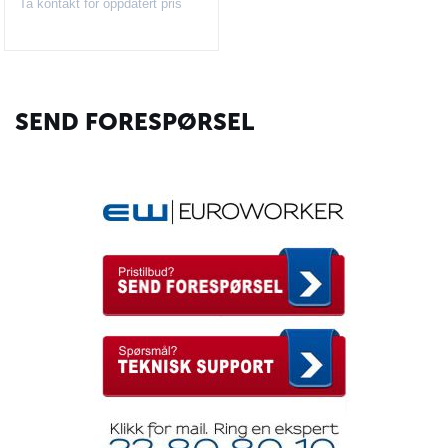
Ta kontakt for oppdatert pris
SEND FORESPØRSEL