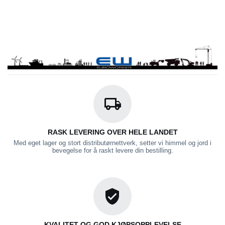
RASK LEVERING OVER HELE LANDET
Med eget lager og stort distributørnettverk, setter vi himmel og jord i
bevegelse for å raskt levere din bestilling.
KVALITET OG GOD KJØPSOPPLEVELSE