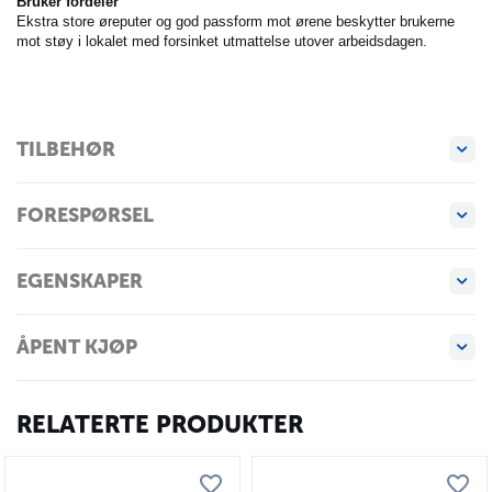
Bruker fordeler
Ekstra store øreputer og god passform mot ørene beskytter brukerne
mot støy i lokalet med forsinket utmattelse utover arbeidsdagen.
TILBEHØR
FORESPØRSEL
EGENSKAPER
ÅPENT KJØP
RELATERTE PRODUKTER