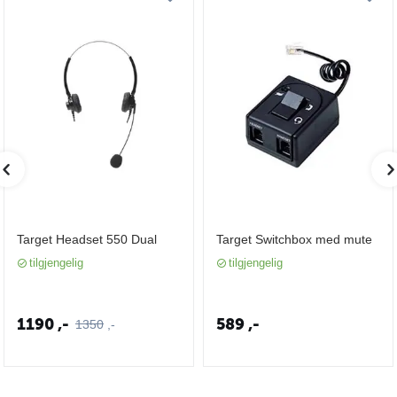
Target Headset 550 Dual
Target Switchbox med mute
tilgjengelig
tilgjengelig
1190
,-
589
,-
1350
,-