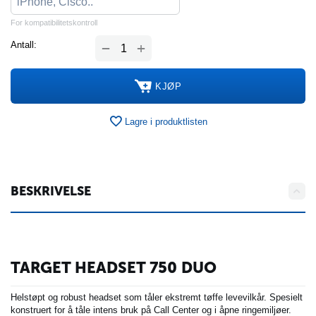
For kompatibilitetskontroll
+
Antall:
−
KJØP
Lagre i produktlisten
BESKRIVELSE
TARGET HEADSET 750 DUO
Helstøpt og robust headset som tåler ekstremt tøffe levevilkår. Spesielt
konstruert for å tåle intens bruk på Call Center og i åpne ringemiljøer.