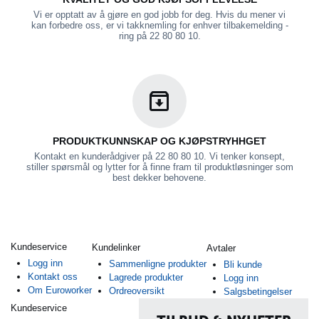
Vi er opptatt av å gjøre en god jobb for deg. Hvis du mener vi
kan forbedre oss, er vi takknemling for enhver tilbakemelding -
ring på 22 80 80 10.
PRODUKTKUNNSKAP OG KJØPSTRYHHGET
Kontakt en kunderådgiver på 22 80 80 10. Vi tenker konsept,
stiller spørsmål og lytter for å finne fram til produktløsninger som
best dekker behovene.
Kundeservice
Kundelinker
Avtaler
Logg inn
Sammenligne produkter
Bli kunde
Kontakt oss
Lagrede produkter
Logg inn
Om Euroworker
Ordreoversikt
Salgsbetingelser
Kundeservice