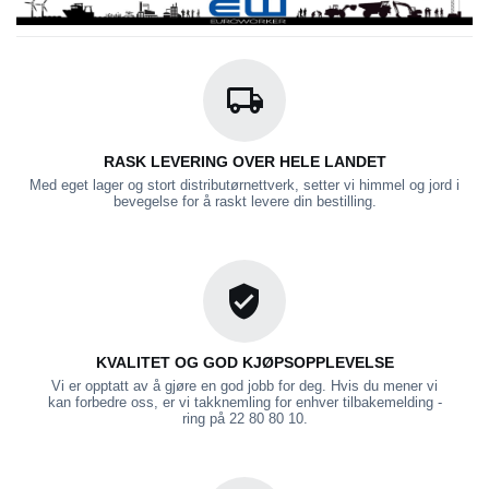
RASK LEVERING OVER HELE LANDET
Med eget lager og stort distributørnettverk, setter vi himmel og jord i
bevegelse for å raskt levere din bestilling.
KVALITET OG GOD KJØPSOPPLEVELSE
Vi er opptatt av å gjøre en god jobb for deg. Hvis du mener vi
kan forbedre oss, er vi takknemling for enhver tilbakemelding -
ring på 22 80 80 10.