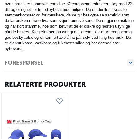
hva som skjer i omgivelsene dine. Øreproppene reduserer støy med 22
dB og er egnet for lett støybelastede miljøer. De er ideelle til sosiale
sammenkomster og for musikere, da de gir beskyttelse samtidig som
de lar brukeren høre hva som skjer i omgivelsene. De er gjennomsiktige
og har kort stamme, noe som betyr at de er diskré og nesten usynlige
når de brukes. Kjegleformen passer godt i ørene, slik at øreproppene gir
god beskyttelse og er komfortable å ha på, selv ved lang tids bruk. De
er gjenbrukbare, vaskbare og fuktbestandige og har dermed stor
nytteverdi.
FORESPØRSEL
RELATERTE PRODUKTER