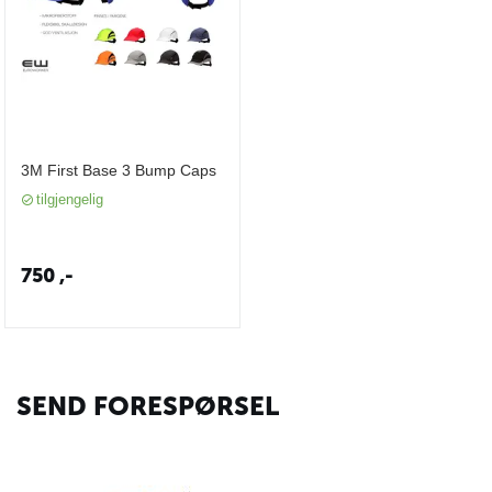
3M First Base 3 Bump Caps
tilgjengelig
750
,-
SEND FORESPØRSEL