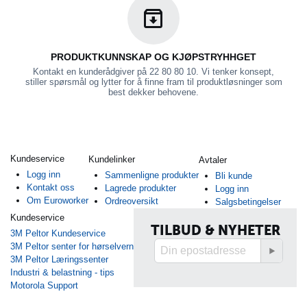
PRODUKTKUNNSKAP OG KJØPSTRYHHGET
Kontakt en kunderådgiver på 22 80 80 10. Vi tenker konsept,
stiller spørsmål og lytter for å finne fram til produktløsninger som
best dekker behovene.
Kundeservice
Kundelinker
Avtaler
Logg inn
Sammenligne produkter
Bli kunde
Kontakt oss
Lagrede produkter
Logg inn
Om Euroworker
Ordreoversikt
Salgsbetingelser
Kundeservice
TILBUD & NYHETER
3M Peltor Kundeservice
3M Peltor senter for hørselvern
3M Peltor Læringssenter
Industri & belastning - tips
Motorola Support