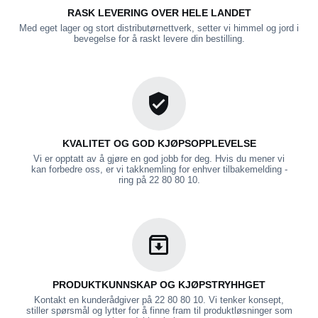
RASK LEVERING OVER HELE LANDET
Med eget lager og stort distributørnettverk, setter vi himmel og jord i
bevegelse for å raskt levere din bestilling.
KVALITET OG GOD KJØPSOPPLEVELSE
Vi er opptatt av å gjøre en god jobb for deg. Hvis du mener vi
kan forbedre oss, er vi takknemling for enhver tilbakemelding -
ring på 22 80 80 10.
PRODUKTKUNNSKAP OG KJØPSTRYHHGET
Kontakt en kunderådgiver på 22 80 80 10. Vi tenker konsept,
stiller spørsmål og lytter for å finne fram til produktløsninger som