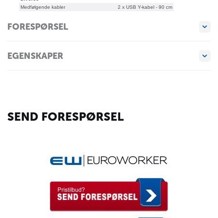
Medfølgende kabler
2 x USB Y-kabel - 90 cm
FORESPØRSEL
EGENSKAPER
SEND FORESPØRSEL