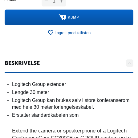
+
−
KJØP
Lagre i produktlisten
BESKRIVELSE
Logitech Group extender
Lengde 30 meter
Logitech Group kan brukes selv i store konferanserom
med hele 30 meter forlengelseskabel.
Erstatter standardkabelen som
Extend the camera or speakerphone of a Logitech
ConferenceCam CC3000E or GROUP system up to