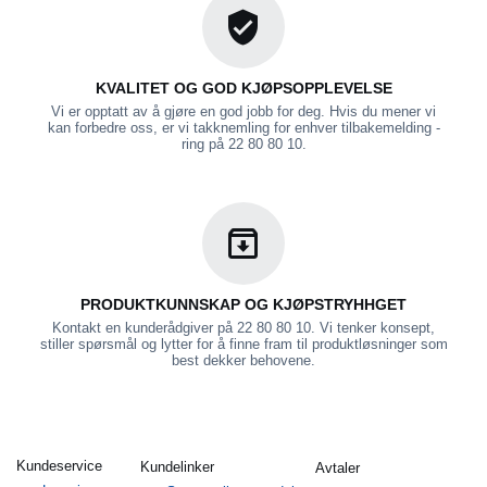
KVALITET OG GOD KJØPSOPPLEVELSE
Vi er opptatt av å gjøre en god jobb for deg. Hvis du mener vi
kan forbedre oss, er vi takknemling for enhver tilbakemelding -
ring på 22 80 80 10.
PRODUKTKUNNSKAP OG KJØPSTRYHHGET
Kontakt en kunderådgiver på 22 80 80 10. Vi tenker konsept,
stiller spørsmål og lytter for å finne fram til produktløsninger som
best dekker behovene.
Kundeservice
Kundelinker
Avtaler