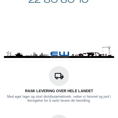
RASK LEVERING OVER HELE LANDET
Med eget lager og stort distributørnettverk, setter vi himmel og jord i
bevegelse for å raskt levere din bestilling.