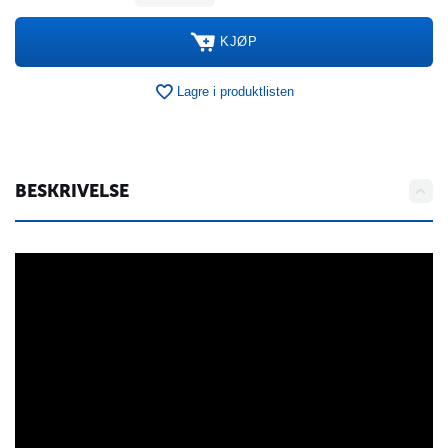
KJØP
Lagre i produktlisten
BESKRIVELSE