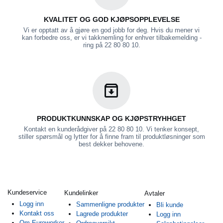
KVALITET OG GOD KJØPSOPPLEVELSE
Vi er opptatt av å gjøre en god jobb for deg. Hvis du mener vi
kan forbedre oss, er vi takknemling for enhver tilbakemelding -
ring på 22 80 80 10.
PRODUKTKUNNSKAP OG KJØPSTRYHHGET
Kontakt en kunderådgiver på 22 80 80 10. Vi tenker konsept,
stiller spørsmål og lytter for å finne fram til produktløsninger som
best dekker behovene.
Kundeservice
Kundelinker
Avtaler
Logg inn
Sammenligne produkter
Bli kunde
Kontakt oss
Lagrede produkter
Logg inn
Om Euroworker