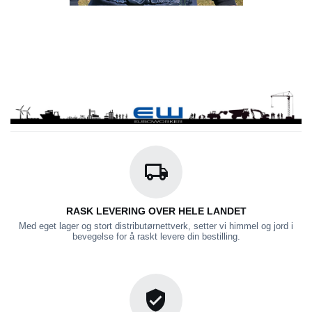
RASK LEVERING OVER HELE LANDET
Med eget lager og stort distributørnettverk, setter vi himmel og jord i
bevegelse for å raskt levere din bestilling.