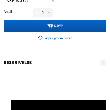
+
Antall:
−
KJØP
Lagre i produktlisten
BESKRIVELSE