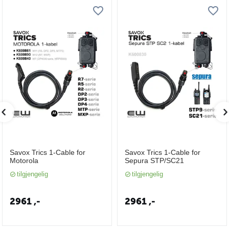
Savox Trics 1-Cable for
Savox Trics 1-Cable for
Motorola
Sepura STP/SC21
tilgjengelig
tilgjengelig
2961
,-
2961
,-