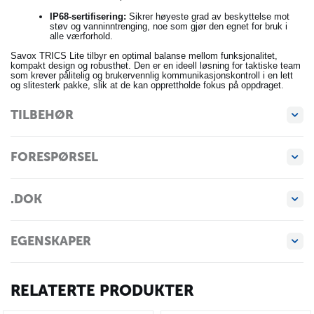
IP68-sertifisering:
Sikrer høyeste grad av beskyttelse mot
støv og vanninntrenging, noe som gjør den egnet for bruk i
alle værforhold.
Savox TRICS Lite tilbyr en optimal balanse mellom funksjonalitet,
kompakt design og robusthet. Den er en ideell løsning for taktiske team
som krever pålitelig og brukervennlig kommunikasjonskontroll i en lett
og slitesterk pakke, slik at de kan opprettholde fokus på oppdraget.
TILBEHØR
FORESPØRSEL
.DOK
EGENSKAPER
RELATERTE PRODUKTER