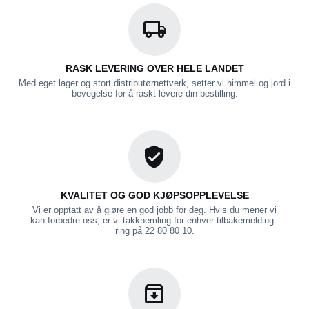
RASK LEVERING OVER HELE LANDET
Med eget lager og stort distributørnettverk, setter vi himmel og jord i
bevegelse for å raskt levere din bestilling.
KVALITET OG GOD KJØPSOPPLEVELSE
Vi er opptatt av å gjøre en god jobb for deg. Hvis du mener vi
kan forbedre oss, er vi takknemling for enhver tilbakemelding -
ring på 22 80 80 10.