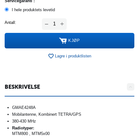
Servicegaranti :
I hele produktets levetid
+
Antall:
−
KJØP
Lagre i produktlisten
BESKRIVELSE
GMAE4248A
Mobilantenne, Kombinert TETRA/GPS
380-430 MHz
Radiotyper:
MTM800 , MTM5x00