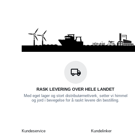
RASK LEVERING OVER HELE LANDET
Med eget lager og stort distributørnettverk, setter vi himmel
og jord i bevegelse for å raskt levere din bestilling.
Kundeservice
Kundelinker