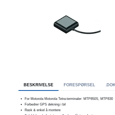
BESKRIVELSE
FORESPØRSEL
.DO
For Motorola Motorola Tetra-terminaler: MTP850S, MTP830
Forbedrer GPS dekning i bil
Rask & enkel å montere