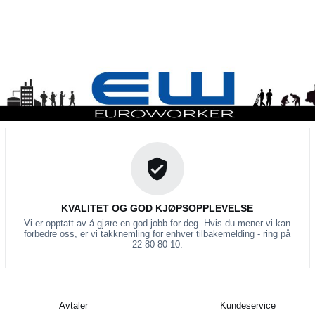
KVALITET OG GOD KJØPSOPPLEVELSE
Vi er opptatt av å gjøre en god jobb for deg. Hvis du mener vi kan
forbedre oss, er vi takknemling for enhver tilbakemelding - ring på
22 80 80 10.
Avtaler
Kundeservice