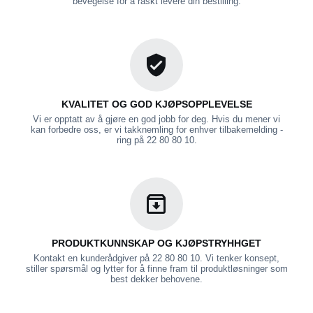
bevegelse for å raskt levere din bestilling.
KVALITET OG GOD KJØPSOPPLEVELSE
Vi er opptatt av å gjøre en god jobb for deg. Hvis du mener vi
kan forbedre oss, er vi takknemling for enhver tilbakemelding -
ring på 22 80 80 10.
PRODUKTKUNNSKAP OG KJØPSTRYHHGET
Kontakt en kunderådgiver på 22 80 80 10. Vi tenker konsept,
stiller spørsmål og lytter for å finne fram til produktløsninger som
best dekker behovene.