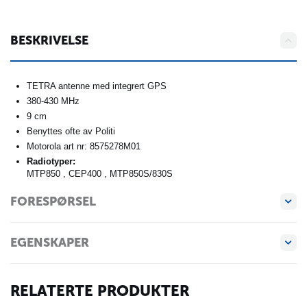
BESKRIVELSE
TETRA antenne med integrert GPS
380-430 MHz
9 cm
Benyttes ofte av Politi
Motorola art nr: 8575278M01
Radiotyper:
MTP850 , CEP400 , MTP850S/830S
FORESPØRSEL
EGENSKAPER
RELATERTE PRODUKTER