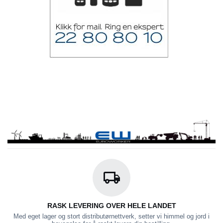
RASK LEVERING OVER HELE LANDET
Med eget lager og stort distributørnettverk, setter vi himmel og jord i