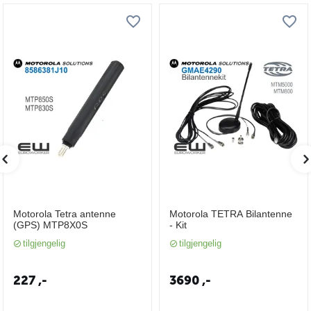
Motorola Tetra antenne
Motorola TETRA Bilantenne
(GPS) MTP8X0S
- Kit
tilgjengelig
tilgjengelig
227
,-
3690
,-