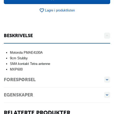
Lagre i produktlisten
BESKRIVELSE
Motorola PMAE4100A
9cm Stubby
SMA kontakt Tetra antenne
MXP600
FORESPØRSEL
EGENSKAPER
RELATERTE PRODUKTER