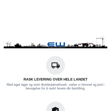
RASK LEVERING OVER HELE LANDET
Med eget lager og stort distributørnettverk, setter vi himmel og jord i
bevegelse for å raskt levere din bestilling.