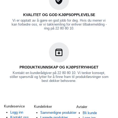
KVALITET OG GOD KJØPSOPPLEVELSE
Vi er opptatt av å gjøre en god jobb for deg. Hvis du mener vi
kan forbedre oss, er vi takknemling for enhver tilbakemelding -
ring på 22 80 80 10.
PRODUKTKUNNSKAP OG KJØPSTRYHHGET
Kontakt en kunderådgiver på 22 80 80 10. Vi tenker konsept,
stiller spørsmål og lytter for å finne fram til produktløsninger som
best dekker behovene.
Kundeservice
Kundelinker
Avtaler
Logg inn
Sammenligne produkter
Bli kunde
Kontakt oss
Lagrede produkter
Logg inn