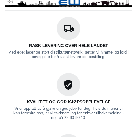
RASK LEVERING OVER HELE LANDET
Med eget lager og stort distributørnettverk, setter vi himmel og jord i
bevegelse for å raskt levere din bestilling.
KVALITET OG GOD KJØPSOPPLEVELSE
Vi er opptatt av å gjøre en god jobb for deg. Hvis du mener vi
kan forbedre oss, er vi takknemling for enhver tilbakemelding -
ring på 22 80 80 10.