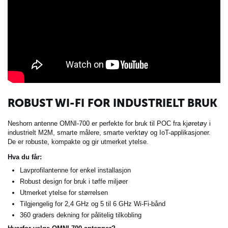
ROBUST WI-FI FOR INDUSTRIELT BRUK
Neshorn antenne OMNI-700 er perfekte for bruk til POC fra kjøretøy i
industrielt M2M, smarte målere, smarte verktøy og IoT-applikasjoner.
De er robuste, kompakte og gir utmerket ytelse.
Hva du får:
Lavprofilantenne for enkel installasjon
Robust design for bruk i tøffe miljøer
Utmerket ytelse for størrelsen
Tilgjengelig for 2,4 GHz og 5 til 6 GHz Wi-Fi-bånd
360 graders dekning for pålitelig tilkobling