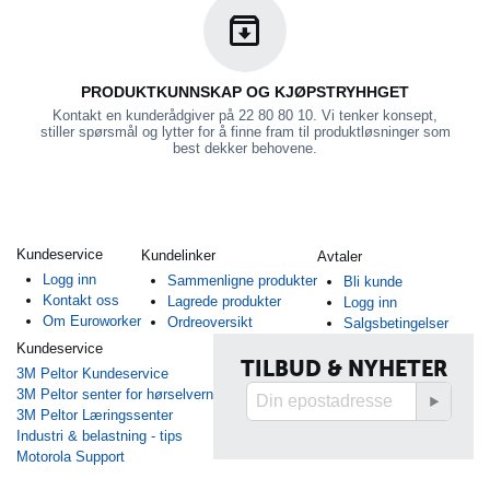
PRODUKTKUNNSKAP OG KJØPSTRYHHGET
Kontakt en kunderådgiver på 22 80 80 10. Vi tenker konsept,
stiller spørsmål og lytter for å finne fram til produktløsninger som
best dekker behovene.
Kundeservice
Kundelinker
Avtaler
Logg inn
Sammenligne produkter
Bli kunde
Kontakt oss
Lagrede produkter
Logg inn
Om Euroworker
Ordreoversikt
Salgsbetingelser
Kundeservice
TILBUD & NYHETER
3M Peltor Kundeservice
3M Peltor senter for hørselvern
3M Peltor Læringssenter
Industri & belastning - tips
Motorola Support