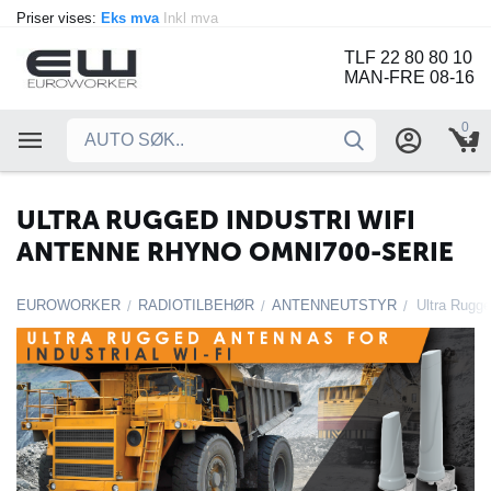
Priser vises:
Eks mva
Inkl mva
TLF 22 80 80 10
MAN-FRE 08-16
0
ULTRA RUGGED INDUSTRI WIFI
ANTENNE RHYNO OMNI700-SERIE
EUROWORKER
RADIOTILBEHØR
ANTENNEUTSTYR
/
/
/