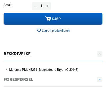
+
Antall:
−
KJØP
Lagre i produktlisten
BESKRIVELSE
Motorola PMLN5231 Magnetfeste Bryst (CLK446)
FORESPØRSEL