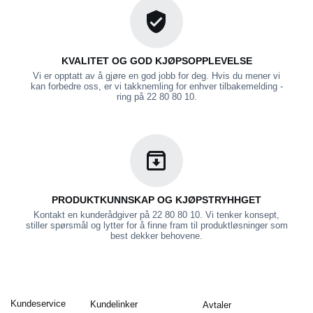
KVALITET OG GOD KJØPSOPPLEVELSE
Vi er opptatt av å gjøre en god jobb for deg. Hvis du mener vi
kan forbedre oss, er vi takknemling for enhver tilbakemelding -
ring på 22 80 80 10.
PRODUKTKUNNSKAP OG KJØPSTRYHHGET
Kontakt en kunderådgiver på 22 80 80 10. Vi tenker konsept,
stiller spørsmål og lytter for å finne fram til produktløsninger som
best dekker behovene.
Kundeservice
Kundelinker
Avtaler