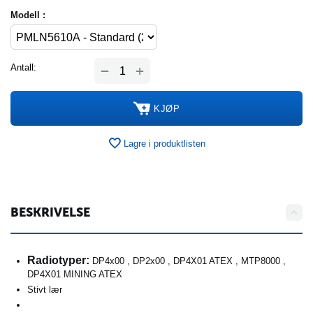
Modell :
+
Antall:
−
KJØP
Lagre i produktlisten
BESKRIVELSE
Radiotyper:
DP4x00 , DP2x00 , DP4X01 ATEX , MTP8000 ,
DP4X01 MINING ATEX
Stivt lær