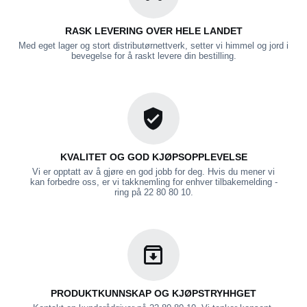
RASK LEVERING OVER HELE LANDET
Med eget lager og stort distributørnettverk, setter vi himmel og jord i
bevegelse for å raskt levere din bestilling.
KVALITET OG GOD KJØPSOPPLEVELSE
Vi er opptatt av å gjøre en god jobb for deg. Hvis du mener vi
kan forbedre oss, er vi takknemling for enhver tilbakemelding -
ring på 22 80 80 10.
PRODUKTKUNNSKAP OG KJØPSTRYHHGET