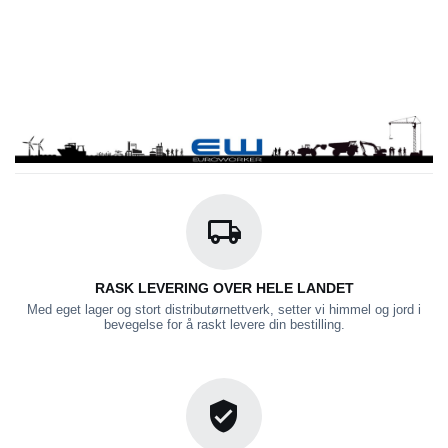
RASK LEVERING OVER HELE LANDET
Med eget lager og stort distributørnettverk, setter vi himmel og jord i
bevegelse for å raskt levere din bestilling.