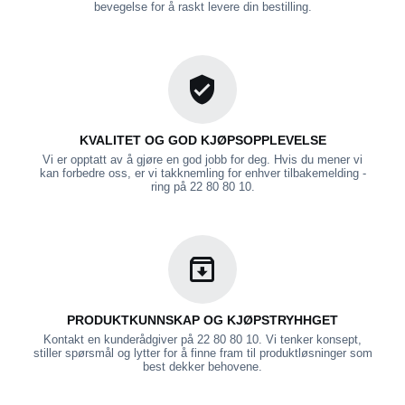
bevegelse for å raskt levere din bestilling.
KVALITET OG GOD KJØPSOPPLEVELSE
Vi er opptatt av å gjøre en god jobb for deg. Hvis du mener vi
kan forbedre oss, er vi takknemling for enhver tilbakemelding -
ring på 22 80 80 10.
PRODUKTKUNNSKAP OG KJØPSTRYHHGET
Kontakt en kunderådgiver på 22 80 80 10. Vi tenker konsept,
stiller spørsmål og lytter for å finne fram til produktløsninger som
best dekker behovene.