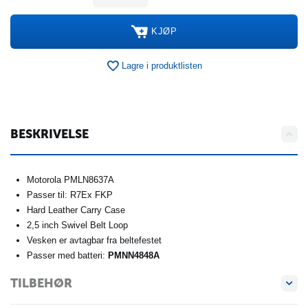
KJØP
Lagre i produktlisten
BESKRIVELSE
Motorola PMLN8637A
Passer til: R7Ex FKP
Hard Leather Carry Case
2,5 inch Swivel Belt Loop
Vesken er avtagbar fra beltefestet
Passer med batteri:
PMNN4848A
TILBEHØR