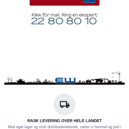
RASK LEVERING OVER HELE LANDET
Med eget lager og stort distributørnettverk, setter vi himmel og jord i