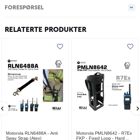
FORESPØRSEL
RELATERTE PRODUKTER
Motorola RLN6488A - Anti
Motorola PMLN8642 - R7Ex
Sway Strap (Atex)
FKP - Fixed Loop - Hard