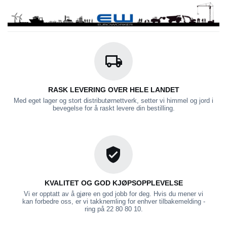
RASK LEVERING OVER HELE LANDET
Med eget lager og stort distributørnettverk, setter vi himmel og jord i
bevegelse for å raskt levere din bestilling.
KVALITET OG GOD KJØPSOPPLEVELSE
Vi er opptatt av å gjøre en god jobb for deg. Hvis du mener vi
kan forbedre oss, er vi takknemling for enhver tilbakemelding -
ring på 22 80 80 10.