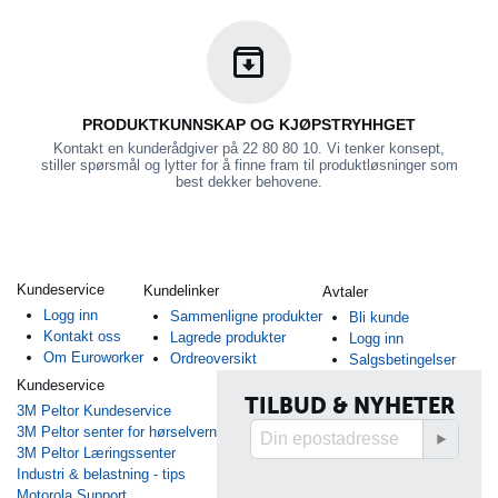
PRODUKTKUNNSKAP OG KJØPSTRYHHGET
Kontakt en kunderådgiver på 22 80 80 10. Vi tenker konsept,
stiller spørsmål og lytter for å finne fram til produktløsninger som
best dekker behovene.
Kundeservice
Kundelinker
Avtaler
Logg inn
Sammenligne produkter
Bli kunde
Kontakt oss
Lagrede produkter
Logg inn
Om Euroworker
Ordreoversikt
Salgsbetingelser
Kundeservice
TILBUD & NYHETER
3M Peltor Kundeservice
3M Peltor senter for hørselvern
3M Peltor Læringssenter
Industri & belastning - tips
Motorola Support