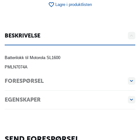
Lagre i produktlisten
BESKRIVELSE
Batterilokk til Motorola SL1600
PMLN7074A
FORESPØRSEL
EGENSKAPER
SEND FORESPØRSEL