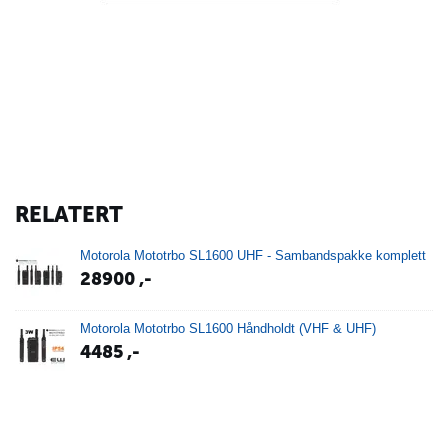
RELATERT
Motorola ​Mototrbo SL1600 UHF - Sambandspakke komplett
28900
,-
Motorola ​Mototrbo SL1600 Håndholdt (VHF & UHF)
4485
,-