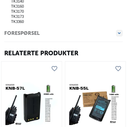
TK3140
TK3160
TK3170
TK3173
TK3360
FORESPØRSEL
RELATERTE PRODUKTER