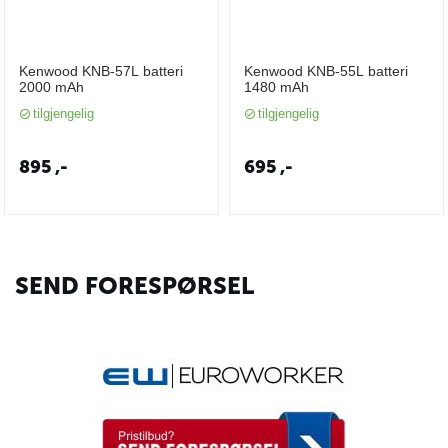
Kenwood KNB-57L batteri
Kenwood KNB-55L batteri
2000 mAh
1480 mAh
tilgjengelig
tilgjengelig
895
,-
695
,-
SEND FORESPØRSEL