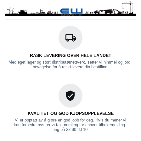
RASK LEVERING OVER HELE LANDET
Med eget lager og stort distributørnettverk, setter vi himmel og jord i
bevegelse for å raskt levere din bestilling.
KVALITET OG GOD KJØPSOPPLEVELSE
Vi er opptatt av å gjøre en god jobb for deg. Hvis du mener vi
kan forbedre oss, er vi takknemling for enhver tilbakemelding -
ring på 22 80 80 10.