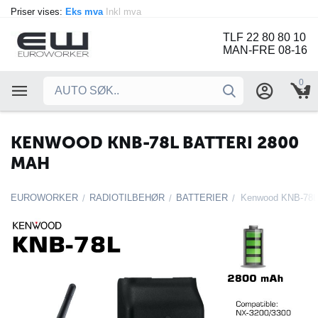
Priser vises:
Eks mva
Inkl mva
TLF 22 80 80 10
MAN-FRE 08-16
0
KENWOOD KNB-78L BATTERI 2800
MAH
EUROWORKER
RADIOTILBEHØR
BATTERIER
Kenwood KNB-78L 
/
/
/