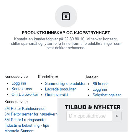
PRODUKTKUNNSKAP OG KJØPSTRYHHGET
Kontakt en kunderådgiver på 22 80 80 10. Vi tenker konsept,
stiller spørsmål og lytter for å finne fram til produktløsninger som
best dekker behovene.
Kundeservice
Kundelinker
Avtaler
Logg inn
Sammenligne produkter
Bli kunde
Kontakt oss
Lagrede produkter
Logg inn
Om Euroworker
Ordreoversikt
Salgsbetingelser
Kundeservice
TILBUD & NYHETER
3M Peltor Kundeservice
3M Peltor senter for hørselvern
3M Peltor Læringssenter
Industri & belastning - tips
Motorola Support