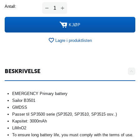
+
Antall:
−
KJØP
Lagre i produktlisten
BESKRIVELSE
EMERGENCY Primary battery
Sailor B3501
GMDSS
Passer til SP3500 serie (SP3520, SP3510, SP3515 osv..)
Kapsitet: 3000mAh
LiMnO2
To ensure long battery life, you must comply with the terms of use.