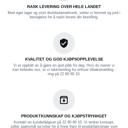
RASK LEVERING OVER HELE LANDET
Med eget lager og stort distributørnettverk, setter vi himmel og jord i
bevegelse for å raskt levere din bestilling.
KVALITET OG GOD KJØPSOPPLEVELSE
Vi er opptatt av å gjøre en god jobb for deg. Hvis du mener vi
kan forbedre oss, er vi takknemling for enhver tilbakemelding -
ring på 22 80 80 10.
PRODUKTKUNNSKAP OG KJØPSTRYHHGET
Kontakt en kunderådgiver på 22 80 80 10. Vi tenker konsept,
stiller spørsmål og lytter for å finne fram til produktløsninger som