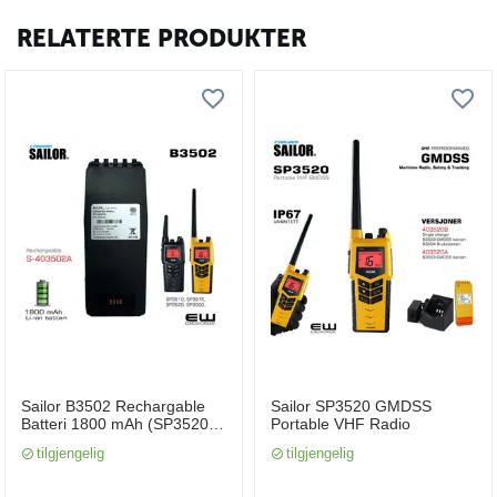
RELATERTE PRODUKTER
Sailor B3502 Rechargable
Sailor SP3520 GMDSS
Batteri 1800 mAh (SP3520,
Portable VHF Radio
SP3550)
tilgjengelig
tilgjengelig