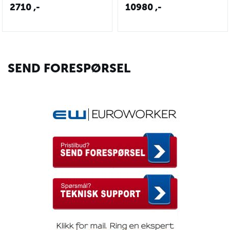
2710
,-
10980
,-
SEND FORESPØRSEL