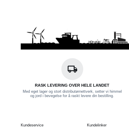
RASK LEVERING OVER HELE LANDET
Med eget lager og stort distributørnettverk, setter vi himmel
og jord i bevegelse for å raskt levere din bestilling.
Kundeservice
Kundelinker