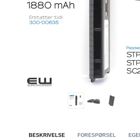
BESKRIVELSE
FORESPØRSEL
EGE