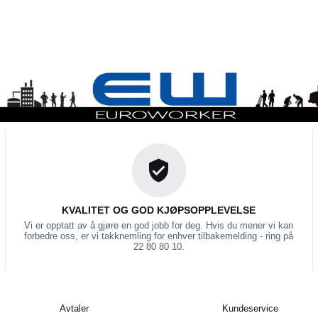
KVALITET OG GOD KJØPSOPPLEVELSE
Vi er opptatt av å gjøre en god jobb for deg. Hvis du mener vi kan
forbedre oss, er vi takknemling for enhver tilbakemelding - ring på
22 80 80 10.
Avtaler
Kundeservice