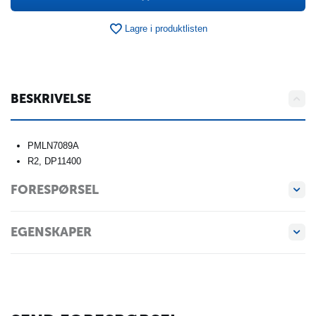
Lagre i produktlisten
BESKRIVELSE
PMLN7089A
R2, DP11400
FORESPØRSEL
EGENSKAPER