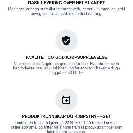
RASK LEVERING OVER HELE LANDET
Med eget lager og stort distributørnettverk, setter vi himmel og jord i
bevegelse for å raskt levere din bestilling.
KVALITET OG GOD KJØPSOPPLEVELSE
Vi er opptatt av å gjøre en god jobb for deg. Hvis du mener vi
kan forbedre oss, er vi takknemling for enhver tilbakemelding -
ring på 22 80 80 10.
PRODUKTKUNNSKAP OG KJØPSTRYHHGET
Kontakt en kunderådgiver på 22 80 80 10. Vi tenker konsept,
stiller spørsmål og lytter for å finne fram til produktløsninger som
best dekker behovene.