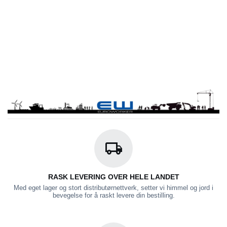
RASK LEVERING OVER HELE LANDET
Med eget lager og stort distributørnettverk, setter vi himmel og jord i
bevegelse for å raskt levere din bestilling.