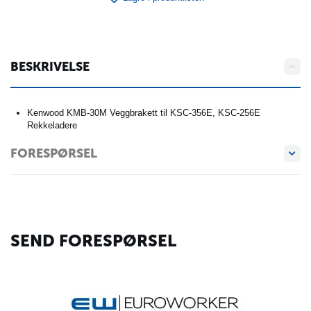
BESKRIVELSE
Kenwood KMB-30M Veggbrakett til KSC-356E, KSC-256E
Rekkeladere
FORESPØRSEL
SEND FORESPØRSEL