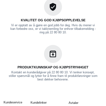
KVALITET OG GOD KJØPSOPPLEVELSE
Vi er opptatt av å gjøre en god jobb for deg. Hvis du mener vi
kan forbedre oss, er vi takknemling for enhver tilbakemelding -
ring på 22 80 80 10.
PRODUKTKUNNSKAP OG KJØPSTRYHHGET
Kontakt en kunderådgiver på 22 80 80 10. Vi tenker konsept,
stiller spørsmål og lytter for å finne fram til produktløsninger som
best dekker behovene.
Kundeservice
Kundelinker
Avtaler