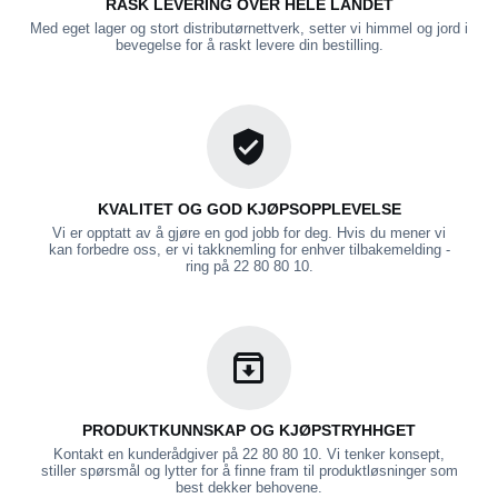
RASK LEVERING OVER HELE LANDET
Med eget lager og stort distributørnettverk, setter vi himmel og jord i
bevegelse for å raskt levere din bestilling.
KVALITET OG GOD KJØPSOPPLEVELSE
Vi er opptatt av å gjøre en god jobb for deg. Hvis du mener vi
kan forbedre oss, er vi takknemling for enhver tilbakemelding -
ring på 22 80 80 10.
PRODUKTKUNNSKAP OG KJØPSTRYHHGET
Kontakt en kunderådgiver på 22 80 80 10. Vi tenker konsept,
stiller spørsmål og lytter for å finne fram til produktløsninger som
best dekker behovene.