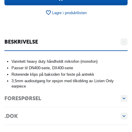
Lagre i produktlisten
BESKRIVELSE
Vanntett heavy duty håndholdt mikrofon (monofon)
Passer til DN400-serie, DX400-serie
Roterende klips på baksiden for feste på antrekk
3,5mm audioutgang for opsjon med tilkobling av Listen Only
earpiece
FORESPØRSEL
.DOK