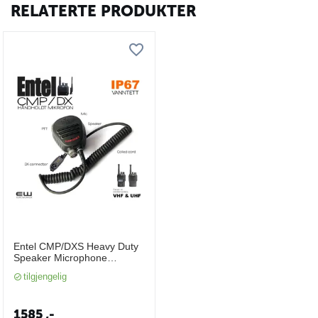
RELATERTE PRODUKTER
Entel CMP/DXS Heavy Duty
Speaker Microphone
(DN400, DX400)
tilgjengelig
1585
,-