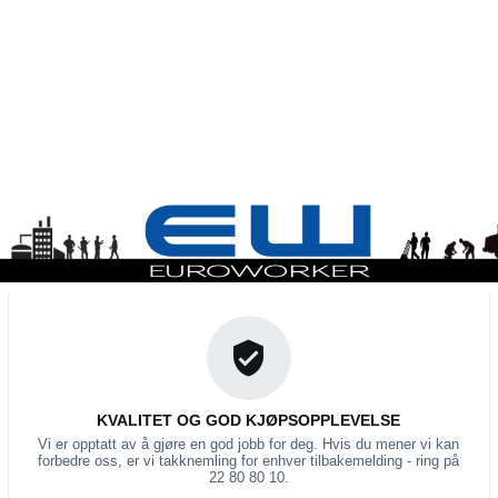
KVALITET OG GOD KJØPSOPPLEVELSE
Vi er opptatt av å gjøre en god jobb for deg. Hvis du mener vi kan
forbedre oss, er vi takknemling for enhver tilbakemelding - ring på
22 80 80 10.