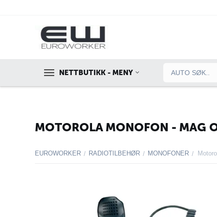
NETTBUTIKK - MENY
MOTOROLA MONOFON - MAG O
EUROWORKER
RADIOTILBEHØR
MONOFONER
Motoro
/
/
/