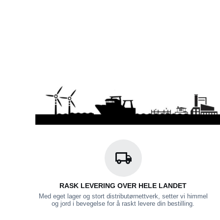
RASK LEVERING OVER HELE LANDET
Med eget lager og stort distributørnettverk, setter vi himmel
og jord i bevegelse for å raskt levere din bestilling.