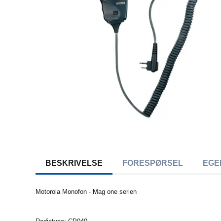
BESKRIVELSE
FORESPØRSEL
EGE
Motorola Monofon - Mag one serien