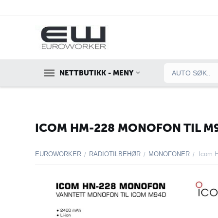
NETTBUTIKK - MENY
ICOM HM-228 MONOFON TIL M
EUROWORKER
RADIOTILBEHØR
MONOFONER
Icom 
/
/
/