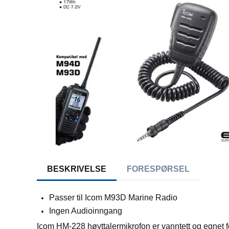
BESKRIVELSE
FORESPØRSEL
Passer til Icom M93D Marine Radio
Ingen Audioinngang
Icom HM-228 høyttalermikrofon er vanntett og egnet