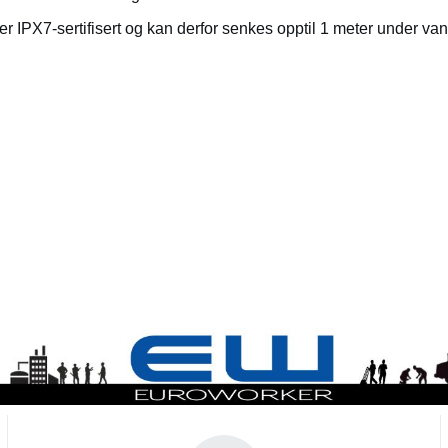
IPX7-sertifisert og kan derfor senkes opptil 1 meter under van