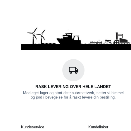
RASK LEVERING OVER HELE LANDET
Med eget lager og stort distributørnettverk, setter vi himmel
og jord i bevegelse for å raskt levere din bestilling.
Kundeservice
Kundelinker