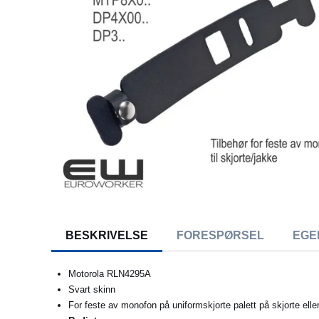
BESKRIVELSE
FORESPØRSEL
EGE
Motorola RLN4295A
Svart skinn
For feste av monofon på uniformskjorte palett på skjorte elle