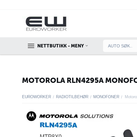
NETTBUTIKK - MENY
MOTOROLA RLN4295A MONOF
EUROWORKER
RADIOTILBEHØR
MONOFONER
Motoro
/
/
/