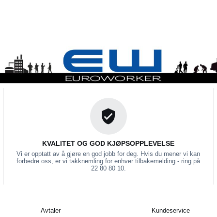
KVALITET OG GOD KJØPSOPPLEVELSE
Vi er opptatt av å gjøre en god jobb for deg. Hvis du mener vi kan
forbedre oss, er vi takknemling for enhver tilbakemelding - ring på
22 80 80 10.
Avtaler
Kundeservice