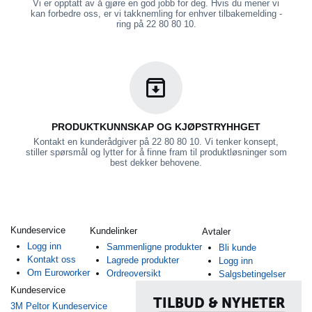
Vi er opptatt av å gjøre en god jobb for deg. Hvis du mener vi
kan forbedre oss, er vi takknemling for enhver tilbakemelding -
ring på 22 80 80 10.
PRODUKTKUNNSKAP OG KJØPSTRYHHGET
Kontakt en kunderådgiver på 22 80 80 10. Vi tenker konsept,
stiller spørsmål og lytter for å finne fram til produktløsninger som
best dekker behovene.
Kundeservice
Kundelinker
Avtaler
Logg inn
Sammenligne produkter
Bli kunde
Kontakt oss
Lagrede produkter
Logg inn
Om Euroworker
Ordreoversikt
Salgsbetingelser
Kundeservice
TILBUD & NYHETER
3M Peltor Kundeservice