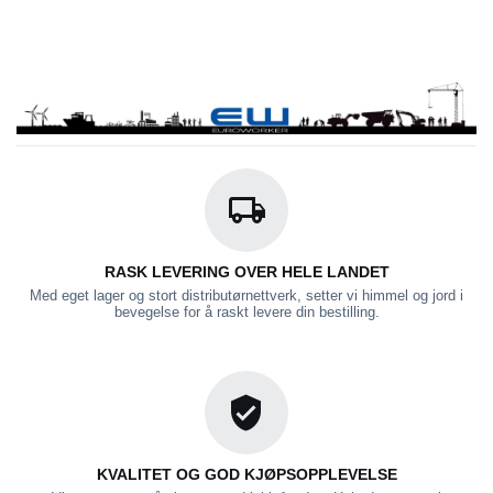
RASK LEVERING OVER HELE LANDET
Med eget lager og stort distributørnettverk, setter vi himmel og jord i
bevegelse for å raskt levere din bestilling.
KVALITET OG GOD KJØPSOPPLEVELSE