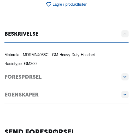
Lagre i produktlisten
BESKRIVELSE
Motorola - MDRMN4038C - GM Heavy Duty Headset
Radiotype: GM300
FORESPØRSEL
EGENSKAPER
SEND FORESPØRSEL