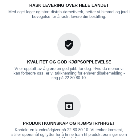
RASK LEVERING OVER HELE LANDET
Med eget lager og stort distributørnettverk, setter vi himmel og jord i
bevegelse for å raskt levere din bestilling.
KVALITET OG GOD KJØPSOPPLEVELSE
Vi er opptatt av å gjøre en god jobb for deg. Hvis du mener vi
kan forbedre oss, er vi takknemling for enhver tilbakemelding -
ring på 22 80 80 10.
PRODUKTKUNNSKAP OG KJØPSTRYHHGET
Kontakt en kunderådgiver på 22 80 80 10. Vi tenker konsept,
stiller spørsmål og lytter for å finne fram til produktløsninger som