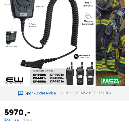
Spør kundeservice
VAREKODE:
MSA10202767DP4
5970
,-
Eks mva
Inkl mva