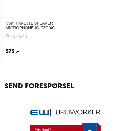
Icom HM-131L SPEAKER
MICROPHONE IC-F3G/4G
tilgjengelig
575
,-
SEND FORESPØRSEL