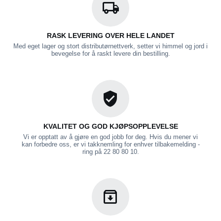
RASK LEVERING OVER HELE LANDET
Med eget lager og stort distributørnettverk, setter vi himmel og jord i
bevegelse for å raskt levere din bestilling.
KVALITET OG GOD KJØPSOPPLEVELSE
Vi er opptatt av å gjøre en god jobb for deg. Hvis du mener vi
kan forbedre oss, er vi takknemling for enhver tilbakemelding -
ring på 22 80 80 10.