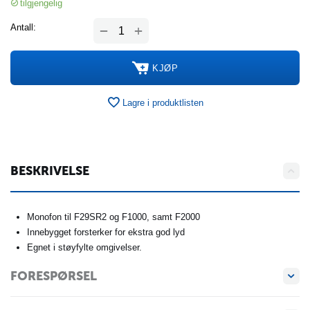
tilgjengelig
+
Antall:
−
KJØP
Lagre i produktlisten
BESKRIVELSE
Monofon til F29SR2 og F1000, samt F2000
Innebygget forsterker for ekstra god lyd
Egnet i støyfylte omgivelser.
FORESPØRSEL