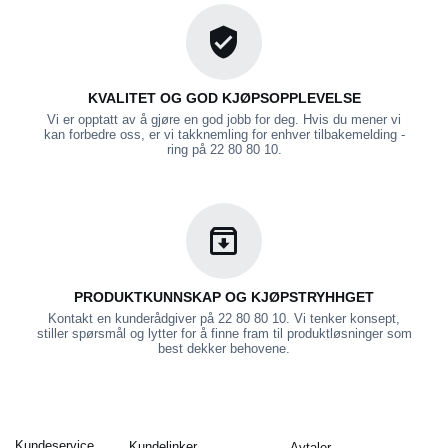
KVALITET OG GOD KJØPSOPPLEVELSE
Vi er opptatt av å gjøre en god jobb for deg. Hvis du mener vi
kan forbedre oss, er vi takknemling for enhver tilbakemelding -
ring på 22 80 80 10.
PRODUKTKUNNSKAP OG KJØPSTRYHHGET
Kontakt en kunderådgiver på 22 80 80 10. Vi tenker konsept,
stiller spørsmål og lytter for å finne fram til produktløsninger som
best dekker behovene.
Kundeservice
Kundelinker
Avtaler