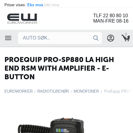
Priser vises:
Eks mva
Inkl mva
TLF 22 80 80 10
MAN-FRE 08-16
0
PROEQUIP PRO-SP880 LA HIGH
END RSM WITH AMPLIFIER - E-
BUTTON
EUROWORKER
RADIOTILBEHØR
MONOFONER
/
/
/