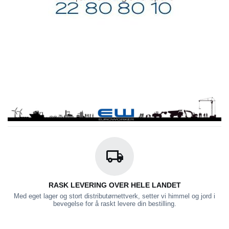
RASK LEVERING OVER HELE LANDET
Med eget lager og stort distributørnettverk, setter vi himmel og jord i
bevegelse for å raskt levere din bestilling.