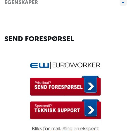
EGENSKAPER
SEND FORESPØRSEL