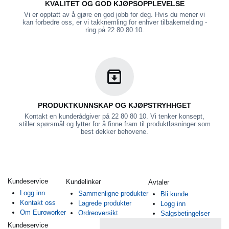
KVALITET OG GOD KJØPSOPPLEVELSE
Vi er opptatt av å gjøre en god jobb for deg. Hvis du mener vi
kan forbedre oss, er vi takknemling for enhver tilbakemelding -
ring på 22 80 80 10.
PRODUKTKUNNSKAP OG KJØPSTRYHHGET
Kontakt en kunderådgiver på 22 80 80 10. Vi tenker konsept,
stiller spørsmål og lytter for å finne fram til produktløsninger som
best dekker behovene.
Kundeservice
Kundelinker
Avtaler
Logg inn
Sammenligne produkter
Bli kunde
Kontakt oss
Lagrede produkter
Logg inn
Om Euroworker
Ordreoversikt
Salgsbetingelser
Kundeservice