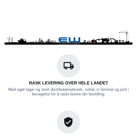
RASK LEVERING OVER HELE LANDET
Med eget lager og stort distributørnettverk, setter vi himmel og jord i
bevegelse for å raskt levere din bestilling.