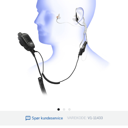
Spør kundeservice
VAREKODE:
V1-11433