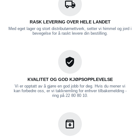
RASK LEVERING OVER HELE LANDET
Med eget lager og stort distributørnettverk, setter vi himmel og jord i
bevegelse for å raskt levere din bestilling.
KVALITET OG GOD KJØPSOPPLEVELSE
Vi er opptatt av å gjøre en god jobb for deg. Hvis du mener vi
kan forbedre oss, er vi takknemling for enhver tilbakemelding -
ring på 22 80 80 10.