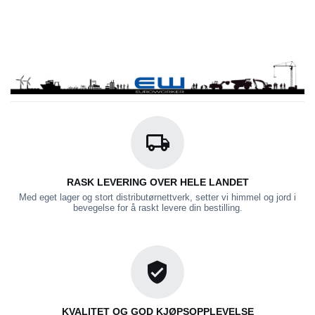
RASK LEVERING OVER HELE LANDET
Med eget lager og stort distributørnettverk, setter vi himmel og jord i
bevegelse for å raskt levere din bestilling.
KVALITET OG GOD KJØPSOPPLEVELSE