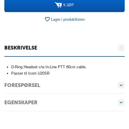
KJØP
Lagre i produktlisten
BESKRIVELSE
D-Ring Headset c/w In-Line PTT 80cm cable.
Passer til Icom U20SR
FORESPØRSEL
EGENSKAPER