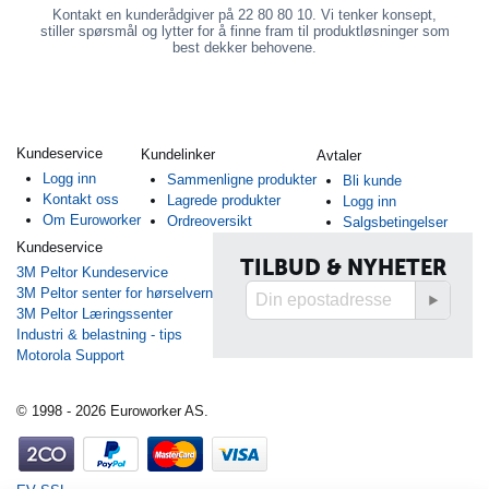
Kontakt en kunderådgiver på 22 80 80 10. Vi tenker konsept,
stiller spørsmål og lytter for å finne fram til produktløsninger som
best dekker behovene.
Kundeservice
Kundelinker
Avtaler
Logg inn
Sammenligne produkter
Bli kunde
Kontakt oss
Lagrede produkter
Logg inn
Om Euroworker
Ordreoversikt
Salgsbetingelser
Kundeservice
TILBUD & NYHETER
3M Peltor Kundeservice
3M Peltor senter for hørselvern
3M Peltor Læringssenter
Industri & belastning - tips
Motorola Support
© 1998 - 2026 Euroworker AS.