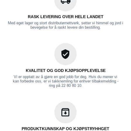
RASK LEVERING OVER HELE LANDET
Med eget lager og stort distributørnettverk, setter vi himmel og jord i
bevegelse for å raskt levere din bestilling.
KVALITET OG GOD KJØPSOPPLEVELSE
Vi er opptatt av å gjøre en god jobb for deg. Hvis du mener vi
kan forbedre oss, er vi takknemling for enhver tilbakemelding -
ring på 22 80 80 10.
PRODUKTKUNNSKAP OG KJØPSTRYHHGET