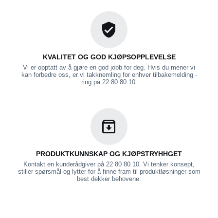
KVALITET OG GOD KJØPSOPPLEVELSE
Vi er opptatt av å gjøre en god jobb for deg. Hvis du mener vi
kan forbedre oss, er vi takknemling for enhver tilbakemelding -
ring på 22 80 80 10.
PRODUKTKUNNSKAP OG KJØPSTRYHHGET
Kontakt en kunderådgiver på 22 80 80 10. Vi tenker konsept,
stiller spørsmål og lytter for å finne fram til produktløsninger som
best dekker behovene.