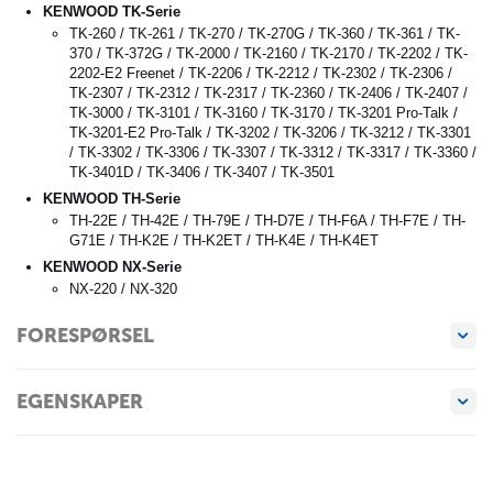
KENWOOD TK-Serie
TK-260 / TK-261 / TK-270 / TK-270G / TK-360 / TK-361 / TK-
370 / TK-372G / TK-2000 / TK-2160 / TK-2170 / TK-2202 / TK-
2202-E2 Freenet / TK-2206 / TK-2212 / TK-2302 / TK-2306 /
TK-2307 / TK-2312 / TK-2317 / TK-2360 / TK-2406 / TK-2407 /
TK-3000 / TK-3101 / TK-3160 / TK-3170 / TK-3201 Pro-Talk /
TK-3201-E2 Pro-Talk / TK-3202 / TK-3206 / TK-3212 / TK-3301
/ TK-3302 / TK-3306 / TK-3307 / TK-3312 / TK-3317 / TK-3360 /
TK-3401D / TK-3406 / TK-3407 / TK-3501
KENWOOD TH-Serie
TH-22E / TH-42E / TH-79E / TH-D7E / TH-F6A / TH-F7E / TH-
G71E / TH-K2E / TH-K2ET / TH-K4E / TH-K4ET
KENWOOD NX-Serie
NX-220 / NX-320
FORESPØRSEL
EGENSKAPER