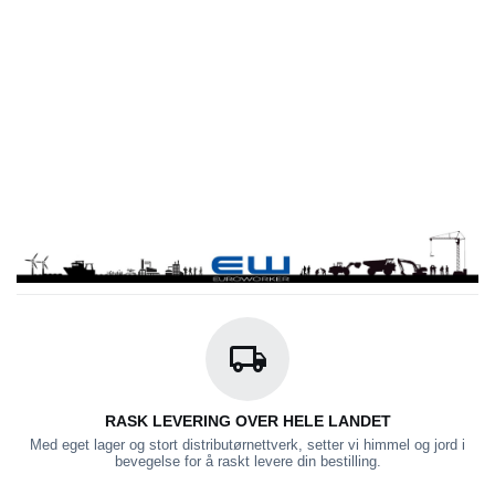
RASK LEVERING OVER HELE LANDET
Med eget lager og stort distributørnettverk, setter vi himmel og jord i
bevegelse for å raskt levere din bestilling.