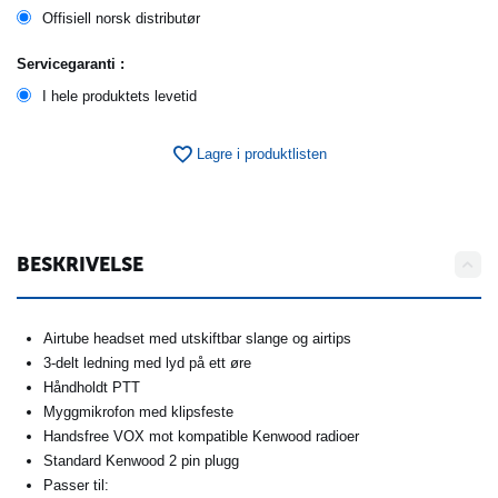
Offisiell norsk distributør
Servicegaranti :
I hele produktets levetid
Lagre i produktlisten
BESKRIVELSE
Airtube headset med utskiftbar slange og airtips
3-delt ledning med lyd på ett øre
Håndholdt PTT
Myggmikrofon med klipsfeste
Handsfree VOX mot kompatible Kenwood radioer
Standard Kenwood 2 pin plugg
Passer til: